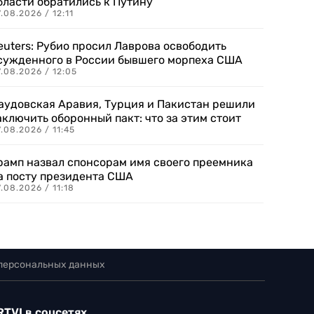
бласти обратились к Путину
.08.2026 / 12:11
euters: Рубио просил Лаврова освободить
сужденного в России бывшего морпеха США
.08.2026 / 12:05
аудовская Аравия, Турция и Пакистан решили
аключить оборонный пакт: что за этим стоит
.08.2026 / 11:45
рамп назвал спонсорам имя своего преемника
а посту президента США
.08.2026 / 11:18
 персональных данных
RTVI в соцсетях