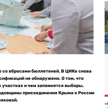
о со вбросами бюллетеней. В ЦИКе снова
сификаций не обнаружено. О том, что
 участках и чем запомнятся выборы,
годовщины присоединения Крыма к России
ляковой.
«