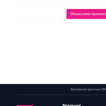
Объясняем происхо
Выходные данные СМ
Редакция