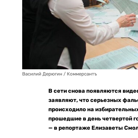
Василий Дерюгин / Коммерсантъ
В сети снова появляются виде
заявляют, что серьезных фаль
происходило на избирательных
прошедшие в день четвертой 
— в репортаже Елизаветы Смо