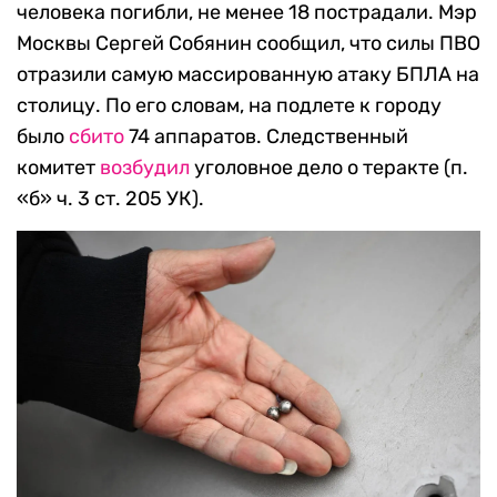
человека погибли, не менее 18 пострадали. Мэр
Москвы Сергей Собянин сообщил, что силы ПВО
отразили самую массированную атаку БПЛА на
столицу. По его словам, на подлете к городу
было
сбито
74 аппаратов. Следственный
комитет
возбудил
уголовное дело о теракте (п.
«б» ч. 3 ст. 205 УК).