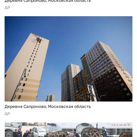
Деревня Сапроново, Московская область
AP
Деревня Сапроново, Московская область
AP