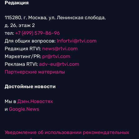
Редакция
115280, г. Москва, ул. Ленинская слобода,
д. 26, этаж 2
тел:
+7 (499) 579-86-96
Для общих вопросов:
Infortvi@rtvi.com
Редакция RTVI:
news@rtvi.com
Маркетинг/PR:
pr@rtvi.com
Реклама RTVI:
adv-eu@rtvi.com
Партнерские материалы
Достойные новости
Мы в
Дзен.Новостях
и
Google.News
Уведомление об использовании рекомендательных