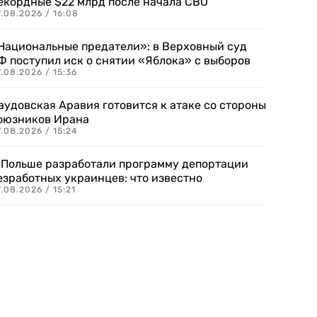
екордные $22 млрд после начала СВО
.08.2026 / 16:08
Национальные предатели»: в Верховный суд
Ф поступил иск о снятии «Яблока» с выборов
.08.2026 / 15:36
аудовская Аравия готовится к атаке со стороны
оюзников Ирана
.08.2026 / 15:24
 Польше разработали программу депортации
езработных украинцев: что известно
.08.2026 / 15:21