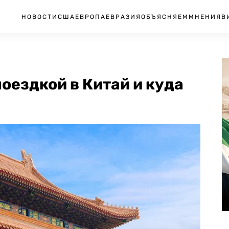
НОВОСТИ
США
ЕВРОПА
ЕВРАЗИЯ
ОБЪЯСНЯЕМ
МНЕНИЯ
В
оездкой в Китай и куда