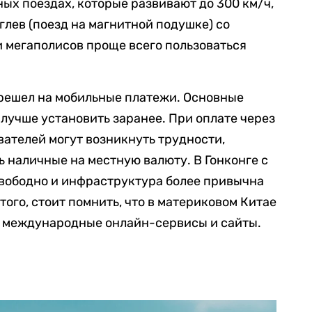
ых поездах, которые развивают до 300 км/ч,
глев (поезд на магнитной подушке) со
и мегаполисов проще всего пользоваться
решел на мобильные платежи. Основные
х лучше установить заранее. При оплате через
ателей могут возникнуть трудности,
 наличные на местную валюту. В Гонконге с
свободно и инфраструктура более привычна
того, стоит помнить, что в материковом Китае
и международные онлайн-сервисы и сайты.