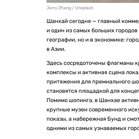
Jerry Zhang / Unsplash
Шанхай сегодня — главный комме
и один из самых больших городов
географии, но и в экономике: го
в Азии.
Здесь сосредоточены флагманы к
комплексы и активная сцена локал
притяжения для премиального шо
становятся площадкой для концеп
Помимо шопинга, в Шанхае активн
крупные музеи современного иск
показы, а набережная Бунд и см
одними из самых узнаваемых гор