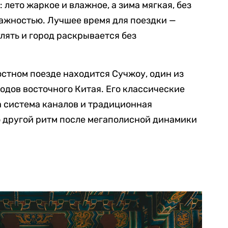
лето жаркое и влажное, а зима мягкая, без
лажностью. Лучшее время для поездки —
улять и город раскрывается без
ростном поезде находится Сучжоу, один из
дов восточного Китая. Его классические
а система каналов и традиционная
 другой ритм после мегаполисной динамики