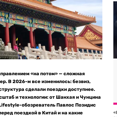
аправлением «на потом» — сложная
ер. В 2026-м все изменилось: безвиз,
структура сделали поездки доступнее.
сштаб и технологии: от Шанхая и Чунцина
 Lifestyle-обозреватель Павлос Позидис
перед поездкой в Китай и на какие
«