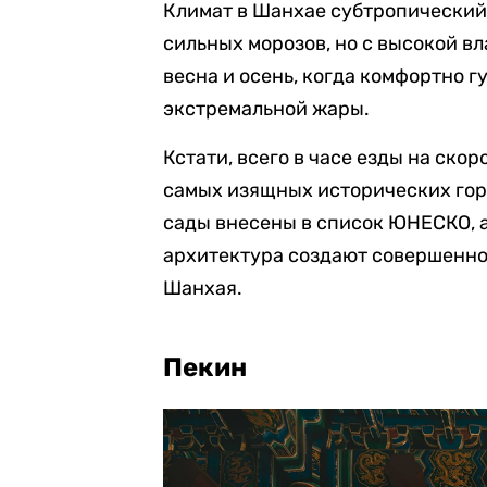
Климат в Шанхае субтропический: 
сильных морозов, но с высокой в
весна и осень, когда комфортно г
экстремальной жары.
Кстати, всего в часе езды на ско
самых изящных исторических горо
сады внесены в список ЮНЕСКО, 
архитектура создают совершенно
Шанхая.
Пекин