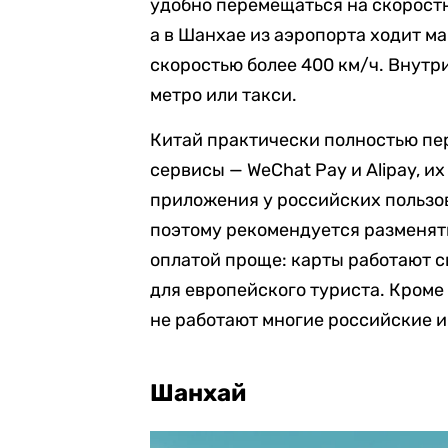
удобно перемещаться на скоростн
а в Шанхае из аэропорта ходит ма
скоростью более 400 км/ч. Внутр
метро или такси.
Китай практически полностью пе
сервисы — WeChat Pay и Alipay, и
приложения у российских пользов
поэтому рекомендуется разменять
оплатой проще: карты работают 
для европейского туриста. Кроме 
не работают многие российские 
Шанхай