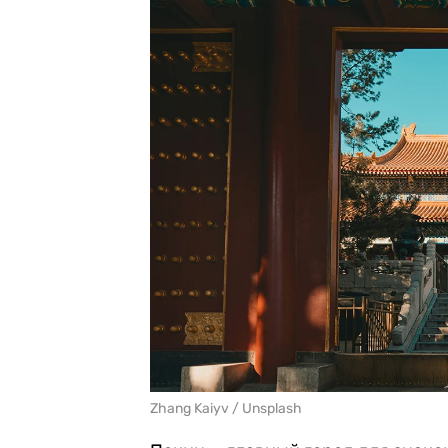
Zhang Kaiyv / Unsplash