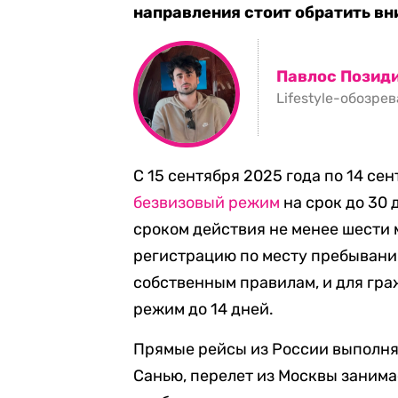
направления стоит обратить вн
Павлос Позид
Lifestyle-обозре
С 15 сентября 2025 года по 14 се
безвизовый режим
на срок до 30 
сроком действия не менее шести м
регистрацию по месту пребывания
собственным правилам, и для гра
режим до 14 дней.
Прямые рейсы из России выполняю
Санью, перелет из Москвы занима