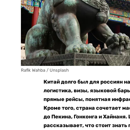
Rafik Wahba / Unsplash
Китай долго был для россиян н
логистика, визы, языковой барь
прямые рейсы, понятная инфра
Кроме того, страна сочетает ма
до Пекина, Гонконга и Хайнаня.
рассказывает, что стоит знать 