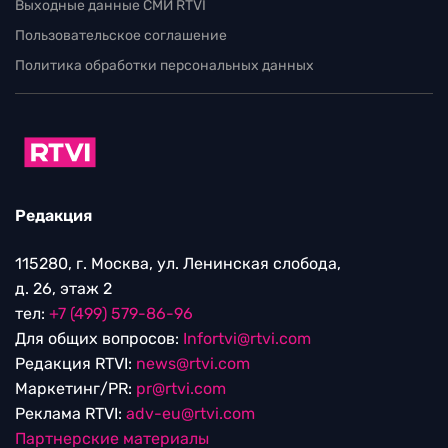
Выходные данные СМИ RTVI
Пользовательское соглашение
Политика обработки персональных данных
Редакция
115280, г. Москва, ул. Ленинская слобода,
д. 26, этаж 2
тел:
+7 (499) 579-86-96
Для общих вопросов:
Infortvi@rtvi.com
Редакция RTVI:
news@rtvi.com
Маркетинг/PR:
pr@rtvi.com
Реклама RTVI:
adv-eu@rtvi.com
Партнерские материалы