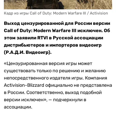
Кадр из игры Call of Duty: Modern Warfare III / Activision
Выход цензурированной для России версии
Call of Duty: Modern Warfare III исключен. Об
этом заявили RTVI в Русской ассоциации
дистрибьютеров и импортеров видеоигр
(Р.А.Д.И. Видеоигр).
«Цензурированная версия игры может
существовать только по решению и желанию
непосредственного издателя игры. Компания
Activision-Blizzard официально не представлена
в России. Соответственно, выход подобной
версии исключен», — подчеркнули в
ассоциации.