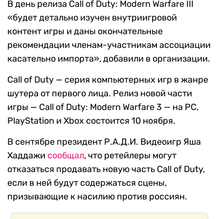
В день релиза Call of Duty: Modern Warfare III
«будет детально изучен внутриигровой
контент игры и даны окончательные
рекомендации членам-участникам ассоциации
касательно импорта», добавили в организации.
Call of Duty — серия компьютерных игр в жанре
шутера от первого лица. Релиз новой части
игры — Call of Duty: Modern Warfare 3 — на PC,
PlayStation и Xbox состоится 10 ноября.
В сентябре президент Р.А.Д.И. Видеоигр Яша
Хаддажи
сообщал
, что ретейлеры могут
отказаться продавать новую часть Call of Duty,
если в ней будут содержаться сцены,
призывающие к насилию против россиян.