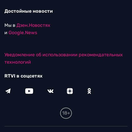
Достойные новости
Мы в
Дзен.Новостях
и
Google.News
Уведомление об использовании рекомендательных
технологий
RTVI в соцсетях
18+