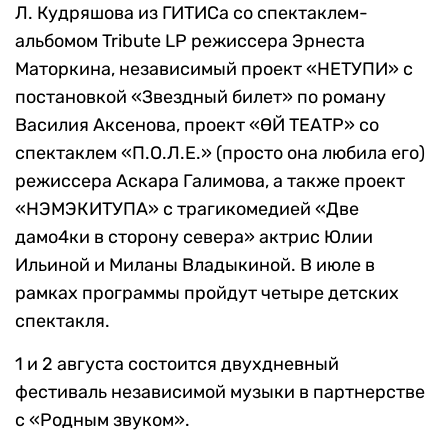
Л. Кудряшова из ГИТИСа со спектаклем-
альбомом Tribute LP режиссера Эрнеста
Маторкина, независимый проект «НЕТУПИ» с
постановкой «Звездный билет» по роману
Василия Аксенова, проект «ӨЙ ТЕАТР» со
спектаклем «П.О.Л.Е.» (просто она любила его)
режиссера Аскара Галимова, а также проект
«НЭМЭКИТУПА» с трагикомедией «Две
дамо4ки в сторону севера» актрис Юлии
Ильиной и Миланы Владыкиной. В июле в
рамках программы пройдут четыре детских
спектакля.
1 и 2 августа состоится двухдневный
фестиваль независимой музыки в партнерстве
с «Родным звуком».