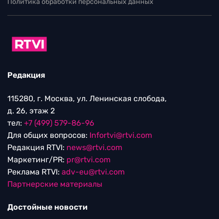
Политика обработки персональных данных
Редакция
115280, г. Москва, ул. Ленинская слобода,
д. 26, этаж 2
тел:
+7 (499) 579-86-96
Для общих вопросов:
Infortvi@rtvi.com
Редакция RTVI:
news@rtvi.com
Маркетинг/PR:
pr@rtvi.com
Реклама RTVI:
adv-eu@rtvi.com
Партнерские материалы
Достойные новости