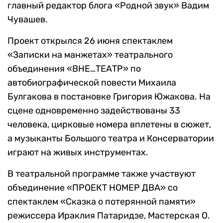
главный редактор блога «Родной звук» Вадим
Чувашев.
Проект открылся 26 июня спектаклем
«Записки на манжетах» театрального
объединения «ВНЕ…ТЕАТР» по
автобиографической повести Михаила
Булгакова в постановке Григория Южакова. На
сцене одновременно задействованы 33
человека, цирковые номера вплетены в сюжет,
а музыканты Большого театра и Консерватории
играют на живых инструментах.
В театральной программе также участвуют
объединение «ПРОЕКТ НОМЕР ДВА» со
спектаклем «Сказка о потерянной памяти»
режиссера Ираклия Патаридзе, Мастерская О.