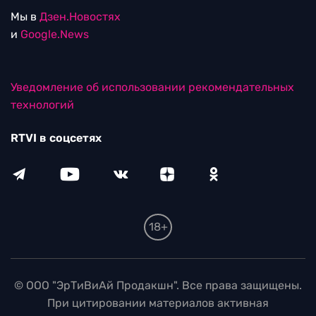
Мы в
Дзен.Новостях
и
Google.News
Уведомление об использовании рекомендательных
технологий
RTVI в соцсетях
18+
© ООО "ЭрТиВиАй Продакшн". Все права защищены.
При цитировании материалов активная