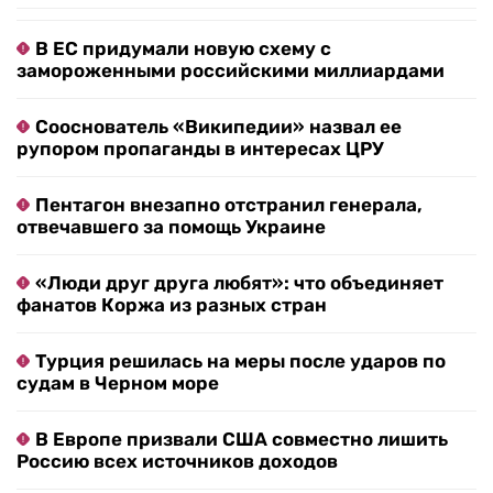
В ЕС придумали новую схему с
замороженными российскими миллиардами
Сооснователь «Википедии» назвал ее
рупором пропаганды в интересах ЦРУ
Пентагон внезапно отстранил генерала,
отвечавшего за помощь Украине
«Люди друг друга любят»: что объединяет
фанатов Коржа из разных стран
Турция решилась на меры после ударов по
судам в Черном море
В Европе призвали США совместно лишить
Россию всех источников доходов