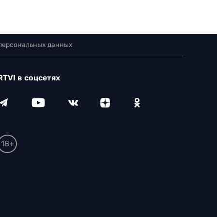
 персональных данных
RTVI в соцсетях
18+