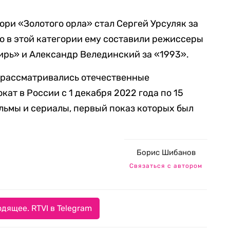
ри «Золотого орла» стал Сергей Урсуляк за
 в этой категории ему составили режиссеры
ирь» и Александр Велединский за «1993».
д рассматривались отечественные
ат в России c 1 декабря 2022 года по 15
ильмы и сериалы, первый показ которых был
Борис Шибанов
Связаться с автором
дящее. RTVI в Telegram