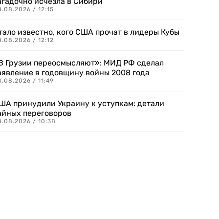
агадочно исчезла в Сибири
.08.2026 / 12:15
тало известно, кого США прочат в лидеры Кубы
.08.2026 / 12:12
В Грузии переосмысляют»: МИД РФ сделал
аявление в годовщину войны 2008 года
.08.2026 / 11:49
ША принудили Украину к уступкам: детали
айных переговоров
8.08.2026 / 10:38