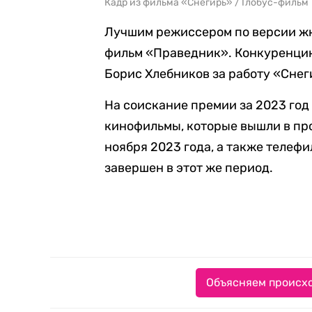
Кадр из фильма «Снегирь» / Глобус-фильм
Лучшим режиссером по версии жю
фильм «Праведник». Конкуренцию
Борис Хлебников за работу «Снег
На соискание премии за 2023 го
кинофильмы, которые вышли в прок
ноября 2023 года, а также телеф
завершен в этот же период.
Объясняем происхо