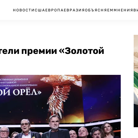
НОВОСТИ
США
ЕВРОПА
ЕВРАЗИЯ
ОБЪЯСНЯЕМ
МНЕНИЯ
В
тели премии «Золотой