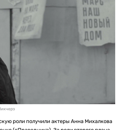
Пикчерз
скую роли получили актеры Анна Михалкова