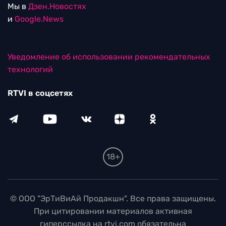
Мы в
Дзен.Новостях
и
Google.News
Уведомление об использовании рекомендательных
технологий
RTVI в соцсетях
18+
© ООО "ЭрТиВиАй Продакшн". Все права защищены.
При цитировании материалов активная
гиперссылка на rtvi.com обязательна