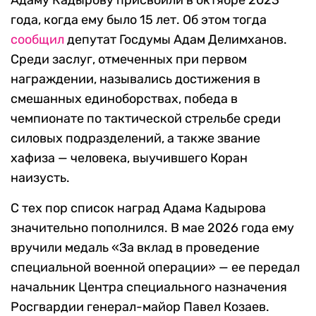
Адаму Кадырову присвоили в октябре 2023
года, когда ему было 15 лет. Об этом тогда
сообщил
депутат Госдумы Адам Делимханов.
Среди заслуг, отмеченных при первом
награждении, назывались достижения в
смешанных единоборствах, победа в
чемпионате по тактической стрельбе среди
силовых подразделений, а также звание
хафиза — человека, выучившего Коран
наизусть.
С тех пор список наград Адама Кадырова
значительно пополнился. В мае 2026 года ему
вручили медаль «За вклад в проведение
специальной военной операции» — ее передал
начальник Центра специального назначения
Росгвардии генерал-майор Павел Козаев.