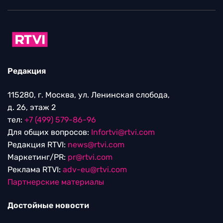
Редакция
115280, г. Москва, ул. Ленинская слобода,
д. 26, этаж 2
тел:
+7 (499) 579-86-96
Для общих вопросов:
Infortvi@rtvi.com
Редакция RTVI:
news@rtvi.com
Маркетинг/PR:
pr@rtvi.com
Реклама RTVI:
adv-eu@rtvi.com
Партнерские материалы
Достойные новости