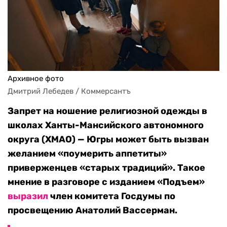
Архивное фото
Дмитрий Лебедев / Коммерсантъ
Запрет на ношение религиозной одежды в
школах Ханты-Мансийского автономного
округа (ХМАО) — Югры может быть вызван
желанием «поумерить аппетиты»
приверженцев «старых традиций». Такое
мнение в разговоре с изданием «Подъем»
выразил
член комитета Госдумы по
просвещению Анатолий Вассерман.