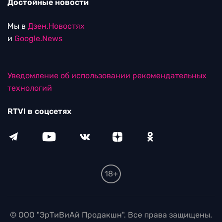
Достойные новости
Мы в
Дзен.Новостях
и
Google.News
Уведомление об использовании рекомендательных
технологий
RTVI в соцсетях
18+
© ООО "ЭрТиВиАй Продакшн". Все права защищены.