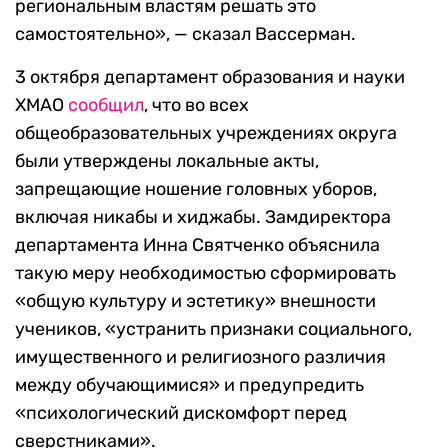
региональным властям решать это
самостоятельно», — сказал Вассерман.
3 октября департамент образования и науки
ХМАО
сообщил
, что во всех
общеобразовательных учреждениях округа
были утверждены локальные акты,
запрещающие ношение головных уборов,
включая никабы и хиджабы. Замдиректора
департамента Инна Святченко объяснила
такую меру необходимостью сформировать
«общую культуру и эстетику» внешности
учеников, «устранить признаки социального,
имущественного и религиозного различия
между обучающимися» и предупредить
«психологический дискомфорт перед
сверстниками».