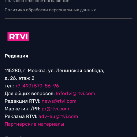
Пользовательское соглашение
Политика обработки персональных данных
Редакция
115280, г. Москва, ул. Ленинская слобода,
д. 26, этаж 2
тел:
+7 (499) 579-86-96
Для общих вопросов:
Infortvi@rtvi.com
Редакция RTVI:
news@rtvi.com
Маркетинг/PR:
pr@rtvi.com
Реклама RTVI:
adv-eu@rtvi.com
Партнерские материалы