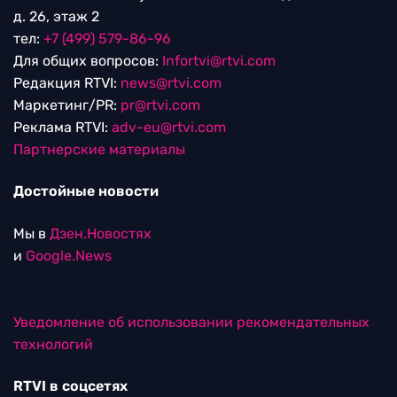
д. 26, этаж 2
тел:
+7 (499) 579-86-96
Для общих вопросов:
Infortvi@rtvi.com
Редакция RTVI:
news@rtvi.com
Маркетинг/PR:
pr@rtvi.com
Реклама RTVI:
adv-eu@rtvi.com
Партнерские материалы
Достойные новости
Мы в
Дзен.Новостях
и
Google.News
Уведомление об использовании рекомендательных
технологий
RTVI в соцсетях