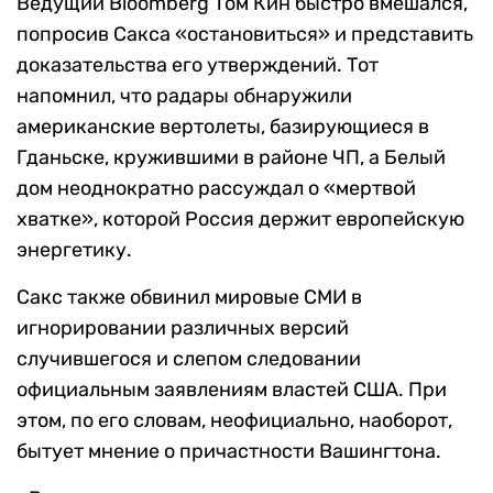
Ведущий Bloomberg Том Кин быстро вмешался,
попросив Сакса «остановиться» и представить
доказательства его утверждений. Тот
напомнил, что радары обнаружили
американские вертолеты, базирующиеся в
Гданьске, кружившими в районе ЧП, а Белый
дом неоднократно рассуждал о «мертвой
хватке», которой Россия держит европейскую
энергетику.
Сакс также обвинил мировые СМИ в
игнорировании различных версий
случившегося и слепом следовании
официальным заявлениям властей США. При
этом, по его словам, неофициально, наоборот,
бытует мнение о причастности Вашингтона.