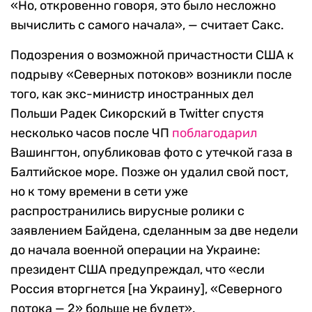
«Но, откровенно говоря, это было несложно
вычислить с самого начала», — считает Сакс.
Подозрения о возможной причастности США к
подрыву «Северных потоков» возникли после
того, как экс-министр иностранных дел
Польши Радек Сикорский в Twitter спустя
несколько часов после ЧП
поблагодарил
Вашингтон, опубликовав фото с утечкой газа в
Балтийское море. Позже он удалил свой пост,
но к тому времени в сети уже
распространились вирусные ролики с
заявлением Байдена, сделанным за две недели
до начала военной операции на Украине:
президент США предупреждал, что «если
Россия вторгнется [на Украину], «Северного
потока — 2» больше не будет».