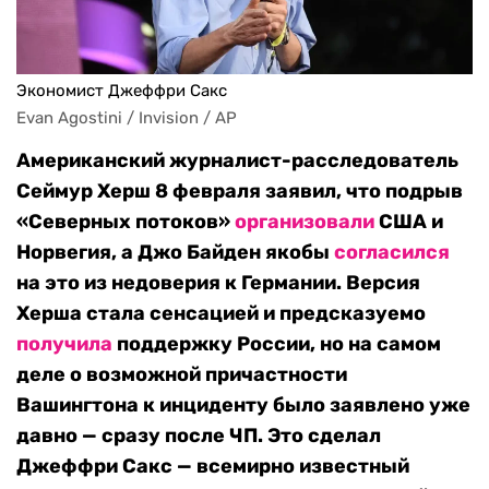
Экономист Джеффри Сакс
Evan Agostini / Invision / AP
Американский журналист-расследователь
Сеймур Херш 8 февраля заявил, что подрыв
«Северных потоков»
организовали
США и
Норвегия, а Джо Байден якобы
согласился
на это из недоверия к Германии.
Версия
Херша стала сенсацией и предсказуемо
получила
поддержку России, но на самом
деле о возможной причастности
Вашингтона к инциденту было заявлено уже
давно — сразу после ЧП. Это сделал
Джеффри Сакс — всемирно известный