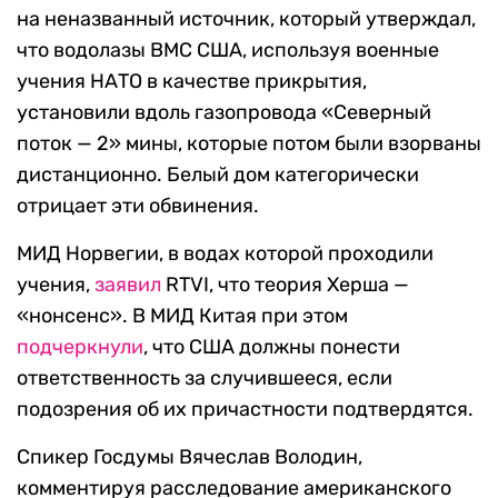
на неназванный источник, который утверждал,
что водолазы ВМС США, используя военные
учения НАТО в качестве прикрытия,
установили вдоль газопровода «Северный
поток — 2» мины, которые потом были взорваны
дистанционно. Белый дом категорически
отрицает эти обвинения.
МИД Норвегии, в водах которой проходили
учения,
заявил
RTVI, что теория Херша —
«нонсенс». В МИД Китая при этом
подчеркнули
, что США должны понести
ответственность за случившееся, если
подозрения об их причастности подтвердятся.
Спикер Госдумы Вячеслав Володин,
комментируя расследование американского