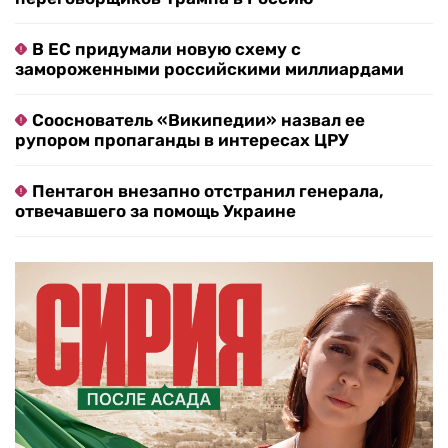
В ЕС придумали новую схему с
замороженными российскими миллиардами
Сооснователь «Википедии» назвал ее
рупором пропаганды в интересах ЦРУ
Пентагон внезапно отстранил генерала,
отвечавшего за помощь Украине