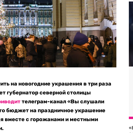
ить на новогодние украшения в три раза
ет губернатор северной столицы
риводит
телеграм-канал «Вы слушали
 что бюджет на праздничное украшение
я вместе с горожанами и местными
и.
«