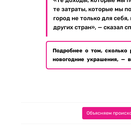
«Те доходы, которые мы п
те затраты, которые мы п
город не только для себя,
других стран», — сказал с
Подробнее о том, сколько 
новогодние украшения, — 
Объясняем происхо