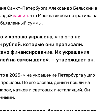
ния Санкт-Петербурга Александр Бельский в
равда»
заявил
, что Москва якобы потратила на
объявленный суммы.
о и хорошо украшена, что это не
н рублей, которые они прописали.
сано финансирование. Их украшения
блей на самом деле», — утверждает он.
что в 2025-м на украшение Петербурга ушло
 прошлом. По его словам, деньги пошли на
арок, катков и световых инсталляций. Он
анными.