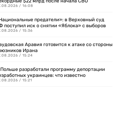
екордные $22 млрд после начала СВО
.08.2026 / 16:08
Национальные предатели»: в Верховный суд
Ф поступил иск о снятии «Яблока» с выборов
.08.2026 / 15:36
аудовская Аравия готовится к атаке со стороны
оюзников Ирана
.08.2026 / 15:24
 Польше разработали программу депортации
езработных украинцев: что известно
.08.2026 / 15:21