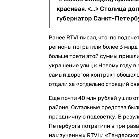
красивая. <…> Столица до
губернатор Санкт-Петерб
Ранее RTVI писал, что, по подсч
регионы потратили более 3 млрд
больше трети этой суммы пришли
украшение улиц к Новому году в 
самый дорогой контракт обошелс
отдали за «отдельно стоящий св
Еще почти 40 млн рублей ушло от
районе. Остальные средства был
праздничную подсветку. В резул
Петербурга потратили в три раза
из изученных RTVI и «Тендерско