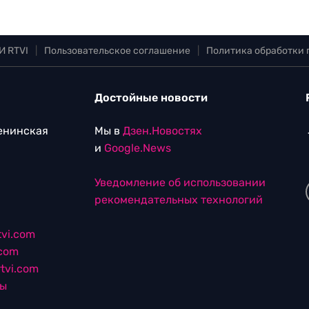
И RTVI
|
Пользовательское соглашение
|
Политика обработки
Достойные новости
Ленинская
Мы в
Дзен.Новостях
и
Google.News
Уведомление об использовании
рекомендательных технологий
vi.com
.com
tvi.com
лы