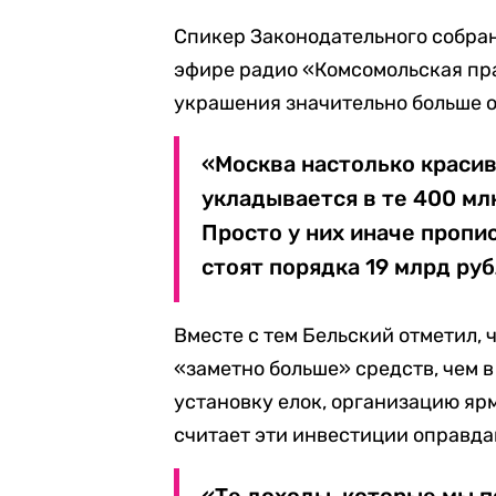
Спикер Законодательного собра
эфире радио «Комсомольская п
украшения значительно больше 
«Москва настолько красив
укладывается в те 400 мл
Просто у них иначе пропи
стоят порядка 19 млрд ру
Вместе с тем Бельский отметил, 
«заметно больше» средств, чем в
установку елок, организацию ярм
считает эти инвестиции оправд