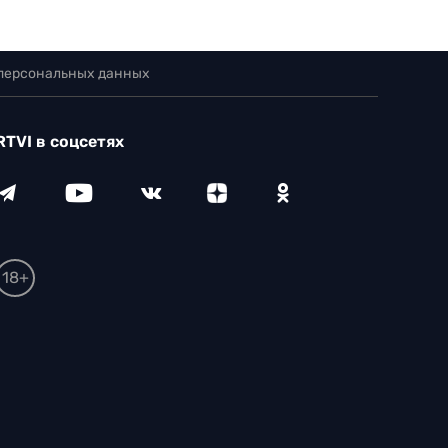
 персональных данных
RTVI в соцсетях
18+