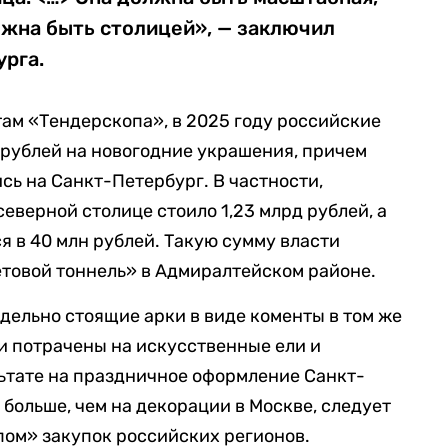
лжна быть столицей», — заключил
урга.
етам «Тендерскопа», в 2025 году российские
 рублей на новогодние украшения, причем
сь на Санкт-Петербург. В частности,
северной столице стоило 1,23 млрд рублей, а
я в 40 млн рублей. Такую сумму власти
етовой тоннель» в Адмиралтейском районе.
дельно стоящие арки в виде коменты в том же
и потрачены на искусственные ели и
ьтате на праздничное оформление Санкт-
 больше, чем на декорации в Москве, следует
пом» закупок российских регионов.