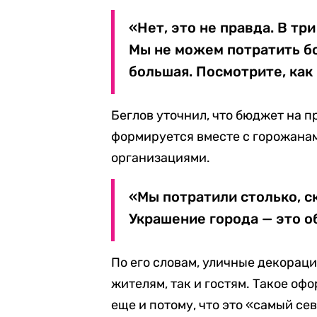
«Нет, это не правда. В три
Мы не можем потратить бо
большая. Посмотрите, как 
Беглов уточнил, что бюджет на 
формируется вместе с горожана
организациями.
«Мы потратили столько, с
Украшение города — это о
По его словам, уличные декорац
жителям, так и гостям. Такое о
еще и потому, что это «самый се