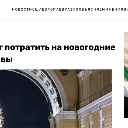
НОВОСТИ
США
ЕВРОПА
ЕВРАЗИЯ
ОБЪЯСНЯЕМ
МНЕНИЯ
В
г потратить на новогодние
квы