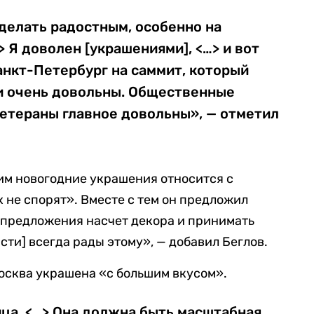
сделать радостным, особенно на
 Я доволен [украшениями], <…> и вот
Санкт-Петербург на саммит, который
ни очень довольны. Общественные
ветераны главное довольны», — отметил
им новогодние украшения относится с
 не спорят». Вместе с тем он предложил
 предложения насчет декора и принимать
сти] всегда рады этому», — добавил Беглов.
Москва украшена «с большим вкусом».
ца. <…> Она должна быть масштабная,