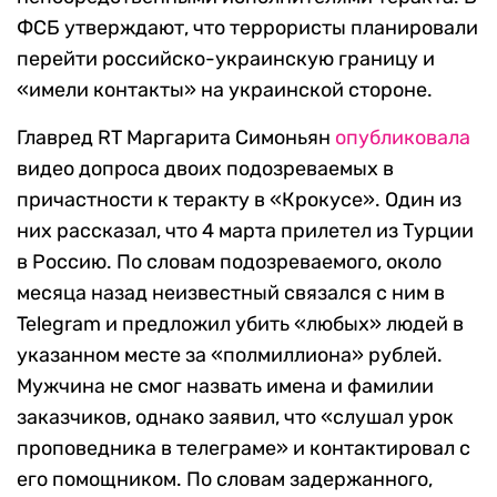
ФСБ утверждают, что террористы планировали
перейти российско-украинскую границу и
«имели контакты» на украинской стороне.
Главред RT Маргарита Симоньян
опубликовала
видео допроса двоих подозреваемых в
причастности к теракту в «Крокусе». Один из
них рассказал, что 4 марта прилетел из Турции
в Россию. По словам подозреваемого, около
месяца назад неизвестный связался с ним в
Telegram и предложил убить «любых» людей в
указанном месте за «полмиллиона» рублей.
Мужчина не смог назвать имена и фамилии
заказчиков, однако заявил, что «слушал урок
проповедника в телеграме» и контактировал с
его помощником. По словам задержанного,