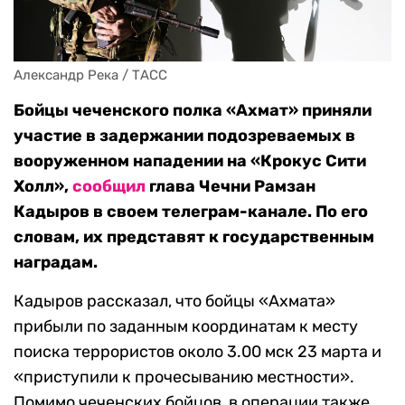
Александр Река / ТАСС
Бойцы
чеченского полка «Ахмат» приняли
участие в задержании подозреваемых в
вооруженном нападении на «Крокус Сити
Холл»,
сообщил
глава Чечни Рамзан
Кадыров в своем телеграм-канале. По его
словам, их представят к государственным
наградам.
Кадыров рассказал, что бойцы «Ахмата»
прибыли по заданным координатам к месту
поиска террористов около 3.00 мск 23 марта и
«приступили к прочесыванию местности».
Помимо чеченских бойцов, в операции также