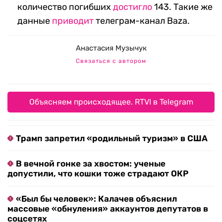
количество погибших
достигло
143. Такие же
данные
приводит
телеграм-канал Baza.
Анастасия Музычук
Связаться с автором
Объясняем происходящее. RTVI в Telegram
Трамп запретил «родильный туризм» в США
В вечной гонке за хвостом: ученые
допустили, что кошки тоже страдают ОКР
«Был бы человек»: Калачев объяснил
массовые «обнуления» аккаунтов депутатов в
соцсетях