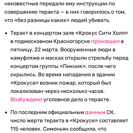
неизвестные передали ему инструкции по
совершению теракта — в них говорилось о том,
что «без разницы каких» людей убивать.
Теракт в концертом зале «Крокус Сити Холл»
в подмосковном Красногорске
произошел
в
пятницу, 22 марта. Вооруженные люди в
камуфляже и масках открыли стрельбу перед
концертом группы «Пикник», после чего
скрылись. Во время нападения в здании
«Крокуса» возник пожар, который был
локализован через несколько часов.
Возбуждено
уголовное дело о теракте.
По последним официальным
данным
СК,
число жертв теракта в «Крокусе» составляет
115 человек. Симоньян сообщила, что