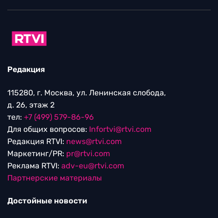
Редакция
115280, г. Москва, ул. Ленинская слобода,
д. 26, этаж 2
тел:
+7 (499) 579-86-96
Для общих вопросов:
Infortvi@rtvi.com
Редакция RTVI:
news@rtvi.com
Маркетинг/PR:
pr@rtvi.com
Реклама RTVI:
adv-eu@rtvi.com
Партнерские материалы
Достойные новости