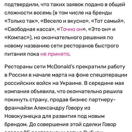
подтвердили, что таких заявок подано в общей
сложности восемь (в том числе на бренды
«Только так», «Весело и вкусно», «Тот самый»,
«Свободная касса», «
Точно он
», «Это он» и
«Компас»), но окончательного решения по
новому названию сети ресторанов быстрого
питания пока
не принято
.
Рестораны сети McDonald’s прекратили работу
в России в начале марта на фоне спецоперации
российских войск на Украине. В середине мая
компания объявила, что окончательно решила
покинуть страну, продав бизнес партнеру-
франчайзи Александру Говору из
Новокузнецка для развития под новым
брендом. До совершения этой сделки Говор