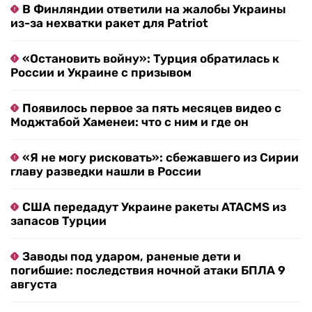
В Финляндии ответили на жалобы Украины
из-за нехватки ракет для Patriot
«Остановить войну»: Турция обратилась к
России и Украине с призывом
Появилось первое за пять месяцев видео с
Моджтабой Хаменеи: что с ним и где он
«Я не могу рисковать»: сбежавшего из Сирии
главу разведки нашли в России
США передадут Украине ракеты ATACMS из
запасов Турции
Заводы под ударом, раненые дети и
погибшие: последствия ночной атаки БПЛА 9
августа