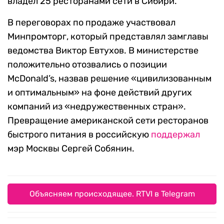
владел 25 ресторанами сети в Сибири.
В переговорах по продаже участвовал
Минпромторг, который представлял замглавы
ведомства Виктор Евтухов. В министерстве
положительно отозвались о позиции
McDonald’s, назвав решение «цивилизованным
и оптимальным» на фоне действий других
компаний из «недружественных стран».
Превращение американской сети ресторанов
быстрого питания в российскую
поддержал
мэр Москвы Сергей Собянин.
Объясняем происходящее. RTVI в Telegram