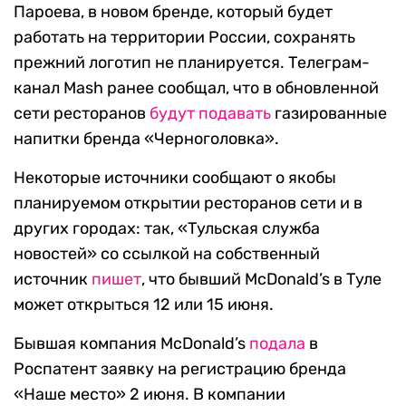
Пароева, в новом бренде, который будет
работать на территории России, сохранять
прежний логотип не планируется. Телеграм-
канал Mash ранее сообщал, что в обновленной
сети ресторанов
будут подавать
газированные
напитки бренда «Черноголовка».
Некоторые источники сообщают о якобы
планируемом открытии ресторанов сети и в
других городах: так, «Тульская служба
новостей» со ссылкой на собственный
источник
пишет
, что бывший McDonald’s в Туле
может открыться 12 или 15 июня.
Бывшая компания McDonald’s
подала
в
Роспатент заявку на регистрацию бренда
«Наше место» 2 июня. В компании