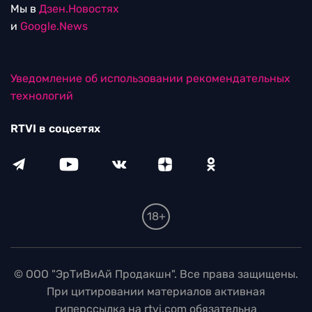
Мы в
Дзен.Новостях
и
Google.News
Уведомление об использовании рекомендательных
технологий
RTVI в соцсетях
18+
© ООО "ЭрТиВиАй Продакшн". Все права защищены.
При цитировании материалов активная
гиперссылка на rtvi.com обязательна