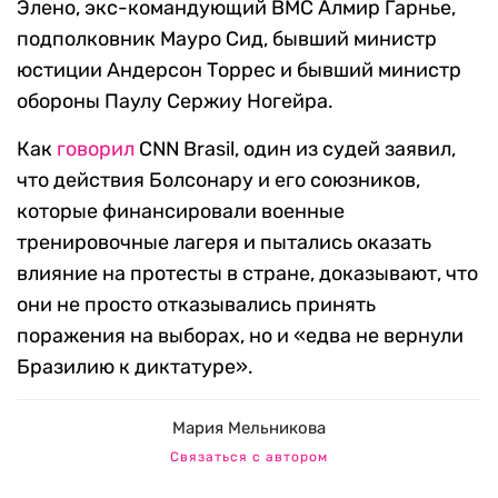
Элено, экс-командующий ВМС Алмир Гарнье,
подполковник Мауро Сид, бывший министр
юстиции Андерсон Торрес и бывший министр
обороны Паулу Сержиу Ногейра.
Как
говорил
CNN Brasil, один из судей заявил,
что действия Болсонару и его союзников,
которые финансировали военные
тренировочные лагеря и пытались оказать
влияние на протесты в стране, доказывают, что
они не просто отказывались принять
поражения на выборах, но и «едва не вернули
Бразилию к диктатуре».
Мария Мельникова
Связаться с автором