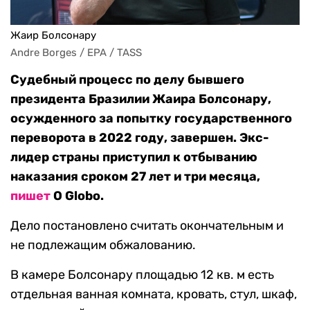
Жаир Болсонару
Andre Borges / EPA / TASS
Судебный процесс по делу бывшего
президента Бразилии Жаира Болсонару,
осужденного за попытку государственного
переворота в 2022 году, завершен. Экс-
лидер страны приступил к отбыванию
наказания сроком 27 лет и три месяца,
пишет
O Globo.
Дело постановлено считать окончательным и
не подлежащим обжалованию.
В камере Болсонару площадью 12 кв. м есть
отдельная ванная комната, кровать, стул, шкаф,