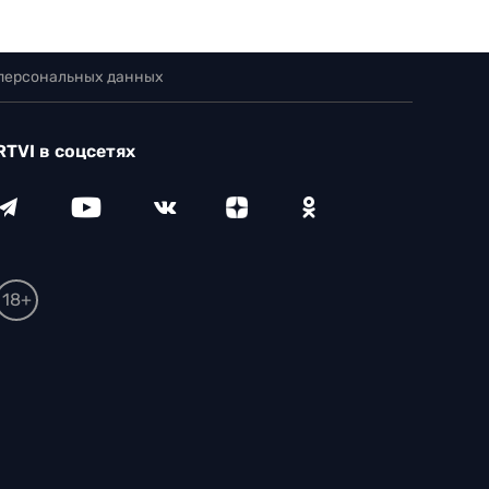
 персональных данных
RTVI в соцсетях
18+