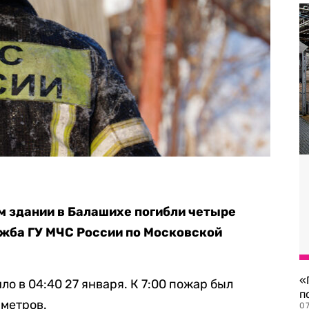
м здании в Балашихе погибли четыре
жба ГУ МЧС России по Московской
«
о в 04:40 27 января. К 7:00 пожар был
п
 метров.
07