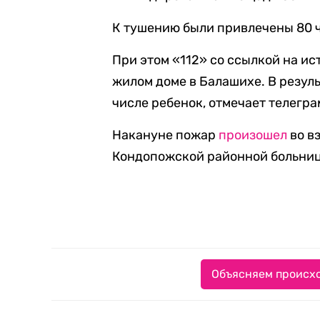
К тушению были привлечены 80 ч
При этом «112» со ссылкой на и
жилом доме в Балашихе. В резуль
числе ребенок, отмечает телегра
Накануне пожар
произошел
во в
Кондопожской районной больнице
Объясняем происхо