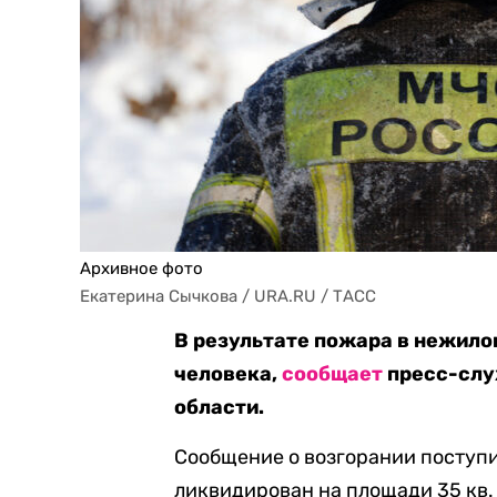
Архивное фото
Екатерина Сычкова / URA.RU / ТАСС
В результате пожара в нежило
человека,
сообщает
пресс-слу
области.
Сообщение о возгорании поступил
ликвидирован на площади 35 кв.