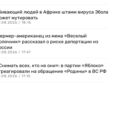
бивающий людей в Африке штамм вируса Эбола
ожет мутировать
.08.2026 / 18:15
ермер-американец из мема «Веселый
олочник» рассказал о риске депортации из
оссии
.08.2026 / 17:47
Снимать всех, кто не они»: в партии «Яблоко»
треагировали на обращение «Родины» в ВС РФ
.08.2026 / 17:15