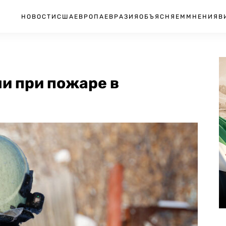
НОВОСТИ
США
ЕВРОПА
ЕВРАЗИЯ
ОБЪЯСНЯЕМ
МНЕНИЯ
В
и при пожаре в