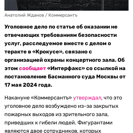
Анатолий Жданов / Коммерсантъ
Уголовное дело по статье об оказании не
отвечающих требованиям безопасности
услуг, расследуемое вместе с делом о
теракте в «Крокусе», связано с
организацией охраны концертного зала. Об
этом
сообщает
«Интерфакс» со ссылкой на
постановление Басманного суда Москвы от
17 мая 2024 года.
Накануне «Коммерсантъ»
утверждал
, что это
уголовное дело возбуждено из-за закрытых
пожарных выходов из зрительного зала,
приведших к гибели людей. Фигурантами
являются двое сотрудников, которых