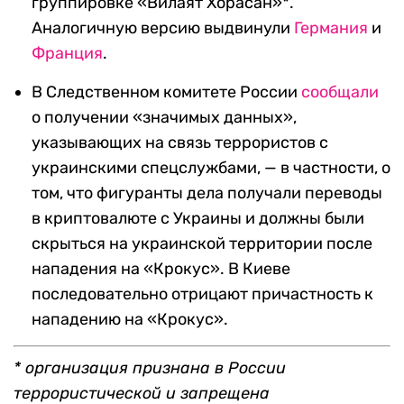
группировке «Вилаят Хорасан»*.
Аналогичную версию выдвинули
Германия
и
Франция
.
В Следственном комитете России
сообщали
о получении «значимых данных»,
указывающих на связь террористов с
украинскими спецслужбами, — в частности, о
том, что фигуранты дела получали переводы
в криптовалюте с Украины и должны были
скрыться на украинской территории после
нападения на «Крокус». В Киеве
последовательно отрицают причастность к
нападению на «Крокус».
* организация признана в России
террористической и запрещена