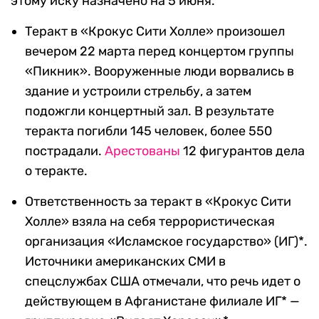
этому иску назначено на 5 июня.
Теракт в «Крокус Сити Холле» произошел
вечером 22 марта перед концертом группы
«Пикник». Вооруженные люди ворвались в
здание и устроили стрельбу, а затем
подожгли концертный зал. В результате
теракта погибли 145 человек, более 550
пострадали.
Арестованы
12 фигурантов дела
о теракте.
Ответственность за теракт в «Крокус Сити
Холле» взяла на себя террористическая
организация «Исламское государство» (ИГ)*.
Источники американских СМИ в
спецслужбах США отмечали, что речь идет о
действующем в Афганистане филиале ИГ* —