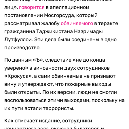
лиц»,
говорится
в апелляционном
постановлении Мосгорсуда, который
рассматривал жалобу
обвиняемого
в теракте
гражданина Таджикистана Назримады
Лутфуллои. Эти дела были соединены в одно
производство.
По данным «Ъ», следствие «не до конца
уверено» в виновности двух сотрудников
«Крокуса», а сами обвиняемые не признают
вину и утверждают, что пожарные выходы
были открыты. По их версии, люди не смогли
воспользоваться этими выходами, поскольку на
их пути встали террористы.
Как отмечает издание, сотрудники
концертного зала, включая билетеров и