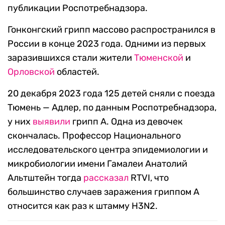
публикации Роспотребнадзора.
Гонконгский грипп массово распространился в
России в конце 2023 года. Одними из первых
заразившихся стали жители
Тюменской
и
Орловской
областей.
20 декабря 2023 года 125 детей сняли с поезда
Тюмень — Адлер, по данным Роспотребнадзора,
у них
выявили
грипп А. Одна из девочек
скончалась. Профессор Национального
исследовательского центра эпидемиологии и
микробиологии имени Гамалеи Анатолий
Альтштейн тогда
рассказал
RTVI, что
большинство случаев заражения гриппом А
относится как раз к штамму H3N2.