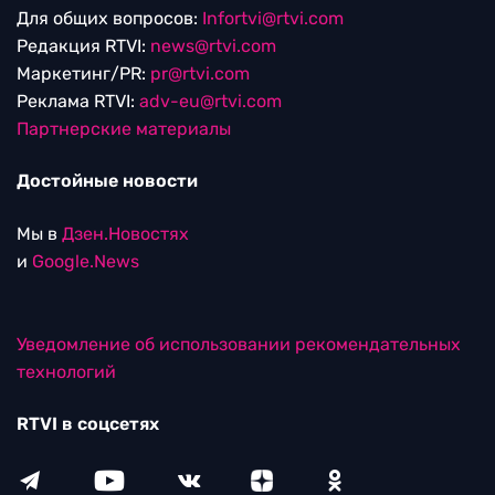
Для общих вопросов:
Infortvi@rtvi.com
Редакция RTVI:
news@rtvi.com
Маркетинг/PR:
pr@rtvi.com
Реклама RTVI:
adv-eu@rtvi.com
Партнерские материалы
Достойные новости
Мы в
Дзен.Новостях
и
Google.News
Уведомление об использовании рекомендательных
технологий
RTVI в соцсетях