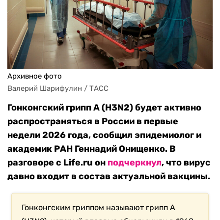
Архивное фото
Валерий Шарифулин / ТАСС
Гонконгский грипп А (H3N2) будет активно
распространяться в России в первые
недели 2026 года, сообщил эпидемиолог и
академик РАН Геннадий Онищенко. В
разговоре с Life.ru он
подчеркнул
, что вирус
давно входит в состав актуальной вакцины.
Гонконгским гриппом называют грипп А