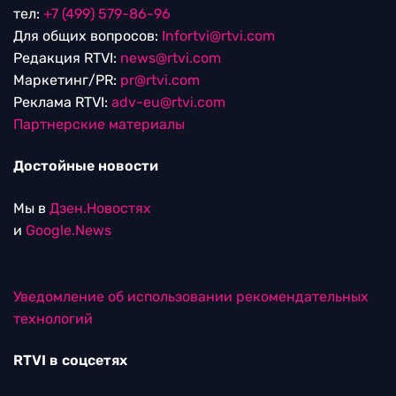
тел:
+7 (499) 579-86-96
Для общих вопросов:
Infortvi@rtvi.com
Редакция RTVI:
news@rtvi.com
Маркетинг/PR:
pr@rtvi.com
Реклама RTVI:
adv-eu@rtvi.com
Партнерские материалы
Достойные новости
Мы в
Дзен.Новостях
и
Google.News
Уведомление об использовании рекомендательных
технологий
RTVI в соцсетях