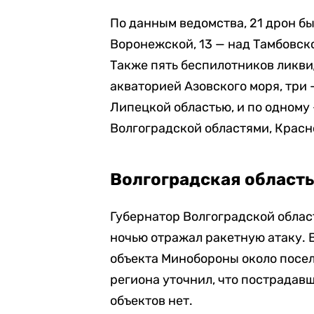
По данным ведомства, 21 дрон бы
Воронежской, 13 — над Тамбовск
Также пять беспилотников ликви
акваторией Азовского моря, три 
Липецкой областью, и по одному 
Волгоградской областями, Красн
Волгоградская област
Губернатор Волгоградской обла
ночью отражал ракетную атаку. 
объекта Минобороны около посел
региона уточнил, что пострада
объектов нет.