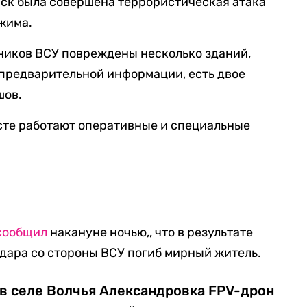
риск была совершена террористическая атака
жима.
ников ВСУ повреждены несколько зданий,
 предварительной информации, есть двое
шов.
есте работают оперативные и специальные
сообщил
накануне ночью,, что в результате
дара со стороны ВСУ погиб мирный житель.
 в селе Волчья Александровка FPV-дрон