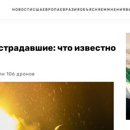
НОВОСТИ
США
ЕВРОПА
ЕВРАЗИЯ
ОБЪЯСНЯЕМ
МНЕНИЯ
В
страдавшие: что известно
ли 106 дронов