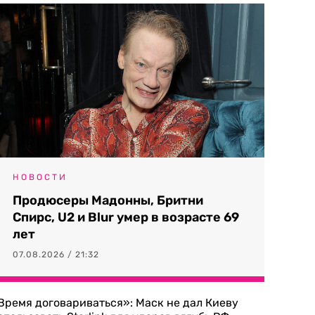
НОВОСТИ
Продюсеры Мадонны, Бритни
Спирс, U2 и Blur умер в возрасте 69
лет
07.08.2026 / 21:32
Время договариваться»: Маск не дал Киеву