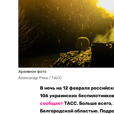
Архивное фото
Александр Река / ТАСС
В ночь на 12 февраля российс
106 украинских беспилотнико
сообщает
ТАСС. Больше всего,
Белгородской областью. Подроб