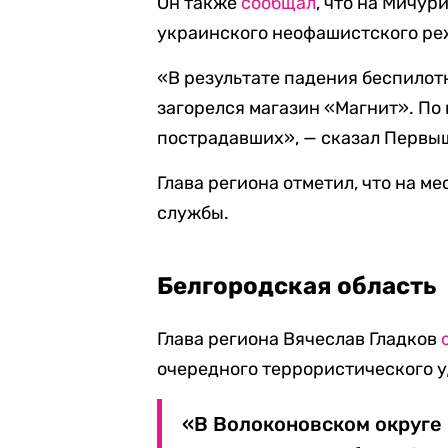
Он также
сообщал
, что на Мичу
украинского неофашистского ре
«В результате падения беспилот
загорелся магазин «Магнит». По
пострадавших», — сказал Первы
Глава региона отметил, что на м
службы.
Белгородская область
Глава региона Вячеслав Гладков
очередного террористического у
«В Волоконовском округе