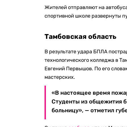
Жителей отправляют на автобуса
спортивной школе развернуты п
Тамбовская область
В результате удара БПЛА постр
технологического колледжа в Та
Евгений Первышов. По его слова
мастерских.
«В настоящее время пожа
Студенты из общежития б
больницу», — отметил губ