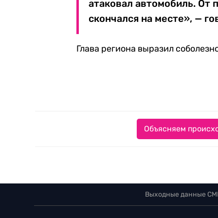
атаковал автомобиль. От 
скончался на месте», — го
Глава региона выразил соболезн
Объясняем происхо
Выходные данные СМ