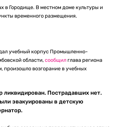
х в Городище. В местном доме культуры и
ункты временного размещения.
адал учебный корпус Промышленно-
мбовской области,
сообщил
глава региона
м, произошло возгорание в учебных
р ликвидирован. Пострадавших нет.
ыли эвакуированы в детскую
ернатор.