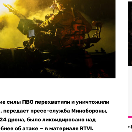
кие силы ПВО перехватили и уничтожили
в, передает пресс-служба Минобороны,
 24 дрона, было ликвидировано над
«
нее об атаке — в материале RTVI.