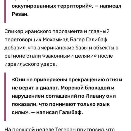
оккупированных территорий», — написал
Резаи.
Спикер иранского парламента и главный
переговорщик Мохаммад Багер Галибаф
добавил, что американские базы и объекты в
регионе стали «законными целями» после
израильского удара.
«Они не привержены прекращению огня и
не верят в диалог. Морской блокадой и
нарушением соглашений по Ливану они
показали, что понимают только язык
силы», — написал Галибаф.
На прошлой неделе Тегеран пригрозил, что