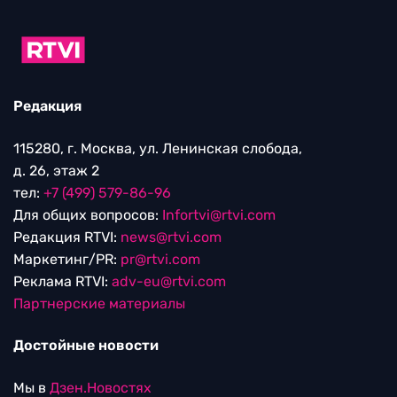
Редакция
115280, г. Москва, ул. Ленинская слобода,
д. 26, этаж 2
тел:
+7 (499) 579-86-96
Для общих вопросов:
Infortvi@rtvi.com
Редакция RTVI:
news@rtvi.com
Маркетинг/PR:
pr@rtvi.com
Реклама RTVI:
adv-eu@rtvi.com
Партнерские материалы
Достойные новости
Мы в
Дзен.Новостях