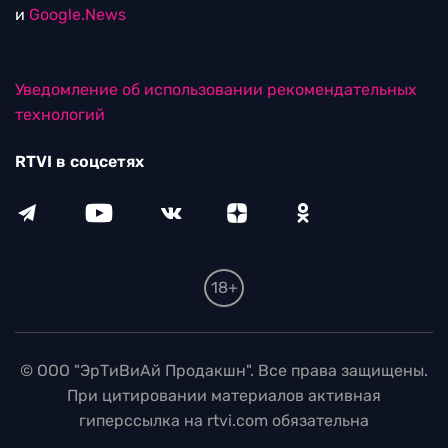
и
Google.News
Уведомление об использовании рекомендательных
технологий
RTVI в соцсетях
18+
© ООО "ЭрТиВиАй Продакшн". Все права защищены.
При цитировании материалов активная
гиперссылка на rtvi.com обязательна