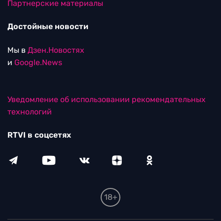
Партнерские материалы
Достойные новости
Мы в
Дзен.Новостях
и
Google.News
Уведомление об использовании рекомендательных
технологий
RTVI в соцсетях
18+