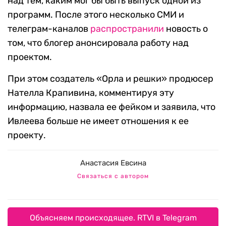
над тем, каким мог бы быть выпуск одной из
программ. После этого несколько СМИ и
телеграм-каналов
распространили
новость о
том, что блогер анонсировала работу над
проектом.
При этом создатель «Орла и решки» продюсер
Нателла Крапивина, комментируя эту
информацию, назвала ее фейком и заявила, что
Ивлеева больше не имеет отношения к ее
проекту.
Анастасия Евсина
Связаться с автором
Объясняем происходящее. RTVI в Telegram