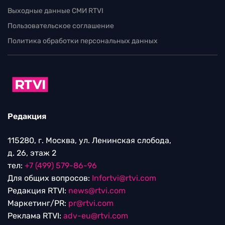
Выходные данные СМИ RTVI
Пользовательское соглашение
Политика обработки персональных данных
Редакция
115280, г. Москва, ул. Ленинская слобода,
д. 26, этаж 2
тел:
+7 (499) 579-86-96
Для общих вопросов:
Infortvi@rtvi.com
Редакция RTVI:
news@rtvi.com
Маркетинг/PR:
pr@rtvi.com
Реклама RTVI:
adv-eu@rtvi.com