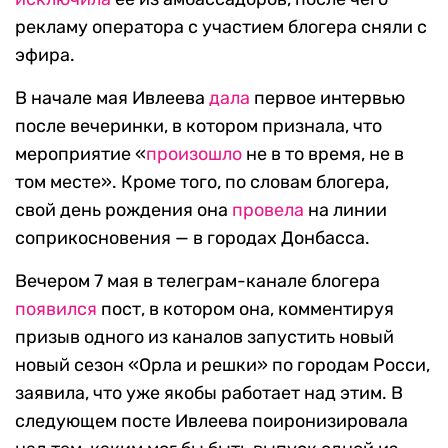
рекламу оператора с участием блогера сняли с
эфира.
В начале мая Ивлеева
дала
первое интервью
после вечеринки, в котором признала, что
мероприятие «
произошло
не в то время, не в
том месте». Кроме того, по словам блогера,
свой день рождения она
провела
на линии
соприкосновения — в городах Донбасса.
Вечером 7 мая в телеграм-канале блогера
появился
пост, в котором она, комментируя
призыв одного из каналов запустить новый
новый сезон «Орла и решки» по городам Росси,
заявила, что уже якобы работает над этим. В
следующем посте Ивлеева поиронизировала