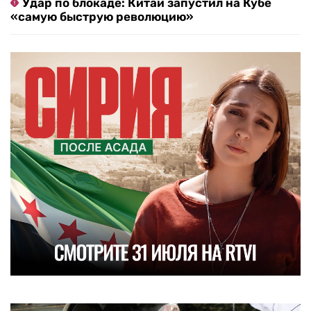
Удар по блокаде: Китай запустил на Кубе
«самую быструю революцию»