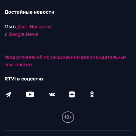
Достойные новости
Мы в
Дзен.Новостях
и
Google.News
Уведомление об использовании рекомендательных
технологий
RTVI в соцсетях
18+