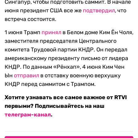
Сингапур, чтобы подготовить саммит. В начале
июня президент США все же
подтвердил
, что
встреча состоится.
1 июня Трамп
принял
в Белом доме Ким Ён Чоля,
заместителя председателя Центрального
комитета Трудовой партии КНДР. Он передал
американскому президенту письмо от лидера
КНДР. По данным «Рёнхап», 4 июня Ким Чен
Ын
отправил
в отставку военную верхушку
КНДР перед саммитом с Трампом.
Хотите узнавать все самое важное от RTVI
первыми? Подписывайтесь на наш
телеграм-канал
.