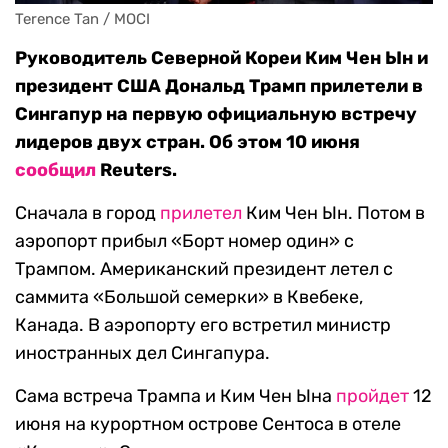
Terence Tan / MOCI
Руководитель Северной Кореи Ким Чен Ын и
президент США Дональд Трамп прилетели в
Сингапур на первую официальную встречу
лидеров двух стран. Об этом 10 июня
сообщил
Reuters.
Сначала в город
прилетел
Ким Чен Ын. Потом в
аэропорт прибыл «Борт номер один» с
Трампом. Американский президент летел с
саммита «Большой семерки» в Квебеке,
Канада. В аэропорту его встретил министр
иностранных дел Сингапура.
Сама встреча Трампа и Ким Чен Ына
пройдет
12
июня на курортном острове Сентоса в отеле