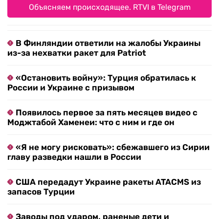
Объясняем происходящее. RTVI в Telegram
В Финляндии ответили на жалобы Украины
из-за нехватки ракет для Patriot
«Остановить войну»: Турция обратилась к
России и Украине с призывом
Появилось первое за пять месяцев видео с
Моджтабой Хаменеи: что с ним и где он
«Я не могу рисковать»: сбежавшего из Сирии
главу разведки нашли в России
США передадут Украине ракеты ATACMS из
запасов Турции
Заводы под ударом, раненые дети и