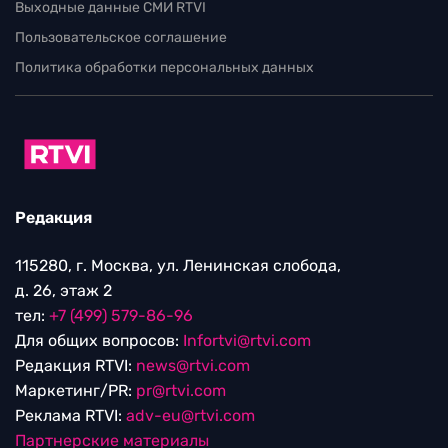
Выходные данные СМИ RTVI
Пользовательское соглашение
Политика обработки персональных данных
Редакция
115280, г. Москва, ул. Ленинская слобода,
д. 26, этаж 2
тел:
+7 (499) 579-86-96
Для общих вопросов:
Infortvi@rtvi.com
Редакция RTVI:
news@rtvi.com
Маркетинг/PR:
pr@rtvi.com
Реклама RTVI:
adv-eu@rtvi.com
Партнерские материалы