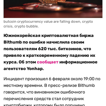
butcoin cryptocurrency value are falling down, crypto 
crisis, crypto bubble.
Южнокорейская криптовалютная биржа
Bithumb по ошибке начислила своим
пользователям 620 тыс. биткоинов, что
привело к кратковременному падению их
курса. Об этом
сообщает
информационное
агентство Yonhap.
Инцидент произошел 6 февраля около 19:00 по
местному времени. В пресс-релизе Bithumb
говорится, что виновником ошибочного
перечисления средств стал сотрудник
криптобиржи, которому было поручено