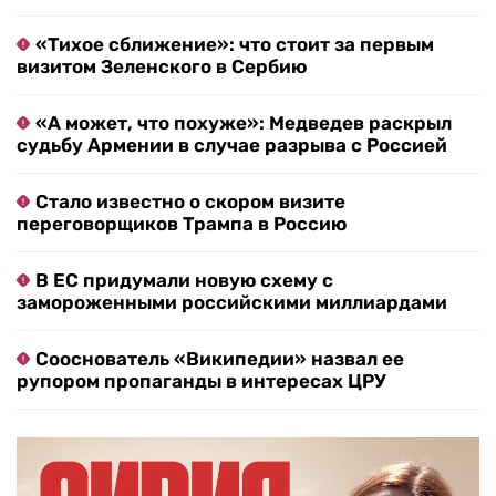
«Тихое сближение»: что стоит за первым
визитом Зеленского в Сербию
«А может, что похуже»: Медведев раскрыл
судьбу Армении в случае разрыва с Россией
Стало известно о скором визите
переговорщиков Трампа в Россию
В ЕС придумали новую схему с
замороженными российскими миллиардами
Сооснователь «Википедии» назвал ее
рупором пропаганды в интересах ЦРУ