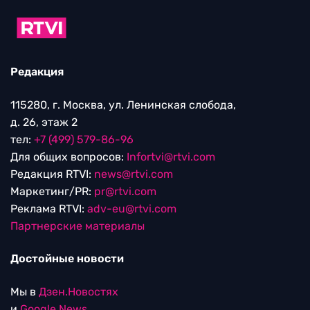
Редакция
115280, г. Москва, ул. Ленинская слобода,
д. 26, этаж 2
тел:
+7 (499) 579-86-96
Для общих вопросов:
Infortvi@rtvi.com
Редакция RTVI:
news@rtvi.com
Маркетинг/PR:
pr@rtvi.com
Реклама RTVI:
adv-eu@rtvi.com
Партнерские материалы
Достойные новости
Мы в
Дзен.Новостях
и
Google.News