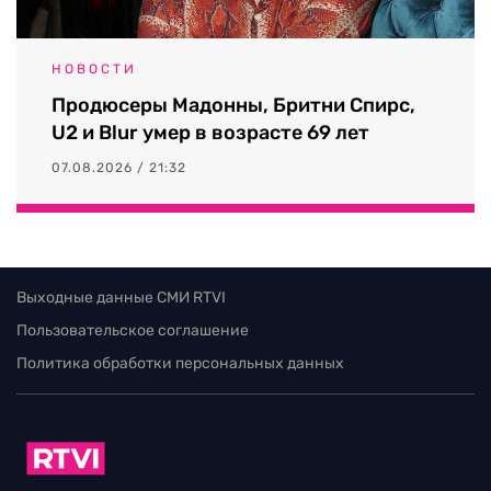
НОВОСТИ
Продюсеры Мадонны, Бритни Спирс,
U2 и Blur умер в возрасте 69 лет
07.08.2026 / 21:32
Выходные данные СМИ RTVI
Пользовательское соглашение
Политика обработки персональных данных