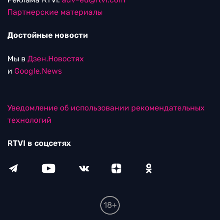
Партнерские материалы
Достойные новости
Мы в
Дзен.Новостях
и
Google.News
Уведомление об использовании рекомендательных
технологий
RTVI в соцсетях
18+