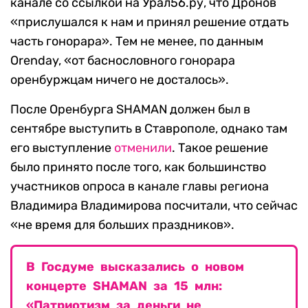
канале со ссылкой на Урал56.ру, что Дронов
«прислушался к нам и принял решение отдать
часть гонорара». Тем не менее, по данным
Orenday, «от баснословного гонорара
оренбуржцам ничего не досталось».
После Оренбурга SHAMAN должен был в
сентябре выступить в Ставрополе, однако там
его выступление
отменили
. Такое решение
было принято после того, как большинство
участников опроса в канале главы региона
Владимира Владимирова посчитали, что сейчас
«не время для больших праздников».
В Госдуме высказались о новом
концерте SHAMAN за 15 млн:
«Патриотизм за деньги не