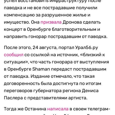
успел восстановить инфраструктуру после
паводка и не все пострадавшие получили
компенсацию за разрушенное жилье и
имущество. Она
призвала
Дронова сделать
концерт в Оренбурге благотворительным и
направить гонорар пострадавшим от паводка.
После этого, 24 августа, портал Урал56.ру
сообщил
со ссылкой на источник, «близкий к
ситуации», что часть гонорара от выступления
в Оренбурге Shaman передаст пострадавшим
от паводка. Издание отмечало, что такая
договоренность была достигнута по итогам
переговоров губернатора региона Дениса
Паслера с представителями артиста.
Тогда же Останина
написала
в своем телеграм-