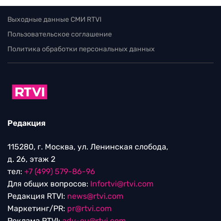
Выходные данные СМИ RTVI
Пользовательское соглашение
Политика обработки персональных данных
Редакция
115280, г. Москва, ул. Ленинская слобода,
д. 26, этаж 2
тел:
+7 (499) 579-86-96
Для общих вопросов:
Infortvi@rtvi.com
Редакция RTVI:
news@rtvi.com
Маркетинг/PR:
pr@rtvi.com
Реклама RTVI:
adv-eu@rtvi.com