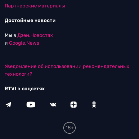
Партнерские материалы
Достойные новости
Мы в
Дзен.Новостях
и
Google.News
Уведомление об использовании рекомендательных
технологий
RTVI в соцсетях
18+