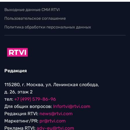
Выходные данные СМИ RTVI
Пользовательское соглашение
Политика обработки персональных данных
Редакция
115280, г. Москва, ул. Ленинская слобода,
д. 26, этаж 2
тел:
+7 (499) 579-86-96
Для общих вопросов:
Infortvi@rtvi.com
Редакция RTVI:
news@rtvi.com
Маркетинг/PR:
pr@rtvi.com
Реклама RTVI:
adv-eu@rtvi.com