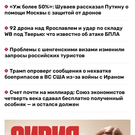
«Уж более 50%»: Шуваев рассказал Путину о
помощи Москвы с защитой от дронов
92 дрона над Ярославлем и удар по складу
WB под Тверью: что известно об атаке БПЛА
Проблемы с шенгенскими визами изменили
запросы российских туристов
Трамп опроверг сообщения о нехватке
боеприпасов в ВС США из-за войны с Ираном
Счет почти на миллиард: Союз экономистов
четверть века сдавал бесплатно полученный
особняк — и остался должен