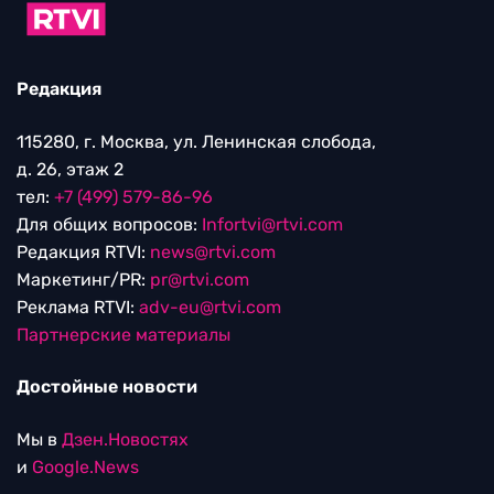
Редакция
115280, г. Москва, ул. Ленинская слобода,
д. 26, этаж 2
тел:
+7 (499) 579-86-96
Для общих вопросов:
Infortvi@rtvi.com
Редакция RTVI:
news@rtvi.com
Маркетинг/PR:
pr@rtvi.com
Реклама RTVI:
adv-eu@rtvi.com
Партнерские материалы
Достойные новости
Мы в
Дзен.Новостях
и
Google.News