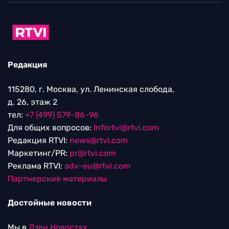
Редакция
115280, г. Москва, ул. Ленинская слобода,
д. 26, этаж 2
тел:
+7 (499) 579-86-96
Для общих вопросов:
Infortvi@rtvi.com
Редакция RTVI:
news@rtvi.com
Маркетинг/PR:
pr@rtvi.com
Реклама RTVI:
adv-eu@rtvi.com
Партнерские материалы
Достойные новости
Мы в
Дзен.Новостях