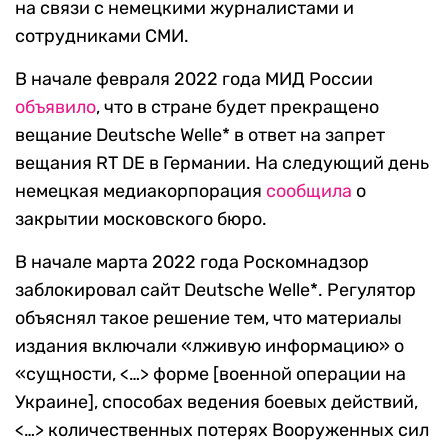
на связи с немецкими журналистами и
сотрудниками СМИ.
В начале февраля 2022 года МИД России
объявило
, что в стране будет прекращено
вещание Deutsche Welle* в ответ на запрет
вещания RT DE в Германии. На следующий день
немецкая медиакорпорация
сообщила
о
закрытии московского бюро.
В начале марта 2022 года Роскомнадзор
заблокировал сайт Deutsche Welle*. Регулятор
объяснял такое решение тем, что материалы
издания включали «лживую информацию» о
«сущности, <…> форме [военной операции на
Украине], способах ведения боевых действий,
<…> количественных потерях Вооруженных сил