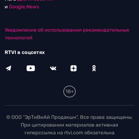
и
Google.News
Уведомление об использовании рекомендательных
технологий
RTVI в соцсетях
18+
© ООО "ЭрТиВиАй Продакшн". Все права защищены.
При цитировании материалов активная
гиперссылка на rtvi.com обязательна