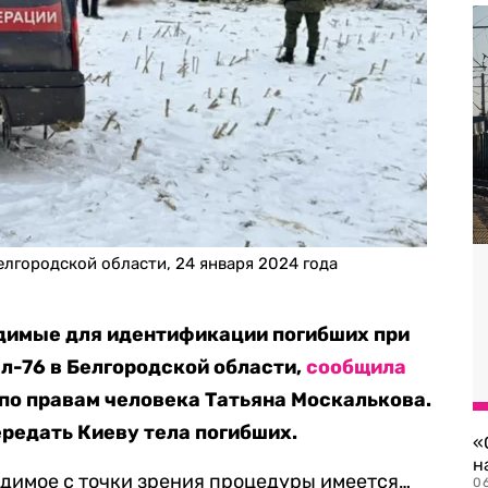
елгородской области, 24 января 2024 года
одимые для идентификации погибших при
л-76 в Белгородской области,
сообщила
по правам человека Татьяна Москалькова.
ередать Киеву тела погибших.
«
н
ходимое с точки зрения процедуры имеется…
06