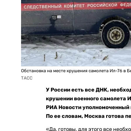
Обстановка на месте крушения самолета Ил-76 в Б
ТАСС
У России есть все ДНК, необх
крушении военного самолета И
РИА Новости уполномоченный 
По ее словам, Москва готова п
«Да, готовы, для этого все необ