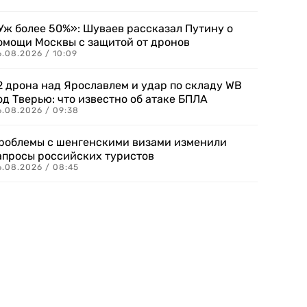
Уж более 50%»: Шуваев рассказал Путину о
омощи Москвы с защитой от дронов
6.08.2026 / 10:09
2 дрона над Ярославлем и удар по складу WB
од Тверью: что известно об атаке БПЛА
6.08.2026 / 09:38
роблемы с шенгенскими визами изменили
апросы российских туристов
6.08.2026 / 08:45