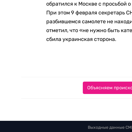
обратился к Москве с просьбой о
При этом 9 февраля секретарь 
разбившемся самолете не наход
отметил, что «не нужно быть кат
сбила украинская сторона.
Объясняем происхо
Выходные данные СМ