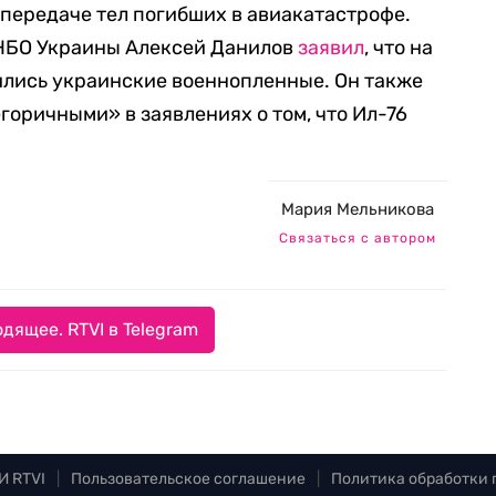
 передаче тел погибших в авиакатастрофе.
СНБО Украины Алексей Данилов
заявил
, что на
ились украинские военнопленные. Он также
егоричными» в заявлениях о том, что Ил-76
Мария Мельникова
Связаться с автором
дящее. RTVI в Telegram
И RTVI
|
Пользовательское соглашение
|
Политика обработки