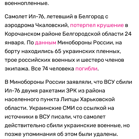
военнопленные.
Самолет Ил-76, летевший в Белгород с
аэродрома Чкаловский,
потерпел крушение
в
Корочанском районе Белгородской области 24
января. По
данным
Минобороны России, на
борту находились 65 украинских пленных,
трое российских военных и шестеро членов
экипажа. Все 74 человека
погибли
.
В Минобороны России заявляли, что ВСУ сбили
Ил-76 двумя ракетами ЗРК из района
населенного пункта Липцы Харьковской
области. Украинские СМИ со ссылкой на
источники в ВСУ писали, что самолет
действительно сбили украинские военные, но
позже упоминания об этом были удалены.