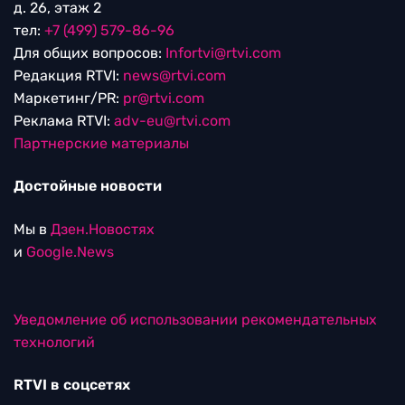
д. 26, этаж 2
тел:
+7 (499) 579-86-96
Для общих вопросов:
Infortvi@rtvi.com
Редакция RTVI:
news@rtvi.com
Маркетинг/PR:
pr@rtvi.com
Реклама RTVI:
adv-eu@rtvi.com
Партнерские материалы
Достойные новости
Мы в
Дзен.Новостях
и
Google.News
Уведомление об использовании рекомендательных
технологий
RTVI в соцсетях