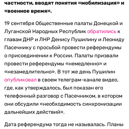
частности, вводят понятия «мобилизация» и
«военное время».
19 сентября Общественные палаты Донецкой и
Луганской Народных Республик
обратились
к
главам ДНР и ЛНР Денису Пушилину и Леониду
Пасечнику с просьбой провести референдумы
о присоединении к России. Палаты призвали
провести референдумы «немедленно» и
«незамедлительно». В тот же день Пушилин
опубликовал
в своем телеграм-канале видео,
где, как утверждалось, был показан его
телефонный разговор с Пасечником, в котором
они обсудили «необходимость синхронизации
дальнейших действий».
Дата референдума тогда не называлась. Планы