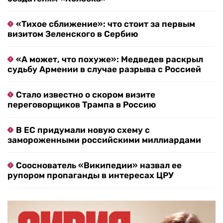
«Тихое сближение»: что стоит за первым
визитом Зеленского в Сербию
«А может, что похуже»: Медведев раскрыл
судьбу Армении в случае разрыва с Россией
Стало известно о скором визите
переговорщиков Трампа в Россию
В ЕС придумали новую схему с
замороженными российскими миллиардами
Сооснователь «Википедии» назвал ее
рупором пропаганды в интересах ЦРУ