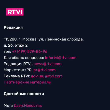
Редакция
115280, г. Москва, ул. Ленинская слобода,
д. 26, этаж 2
тел:
+7 (499) 579-86-96
Для общих вопросов:
Infortvi@rtvi.com
Редакция RTVI:
news@rtvi.com
Маркетинг/PR:
pr@rtvi.com
Реклама RTVI:
adv-eu@rtvi.com
Партнерские материалы
Достойные новости
Мы в
Дзен.Новостях