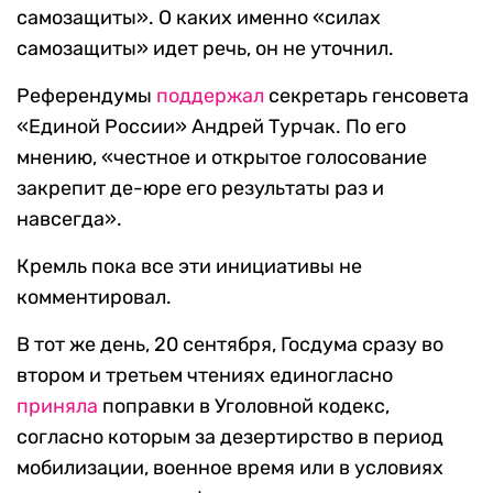
самозащиты». О каких именно «силах
самозащиты» идет речь, он не уточнил.
Референдумы
поддержал
секретарь генсовета
«Единой России» Андрей Турчак. По его
мнению, «честное и открытое голосование
закрепит де-юре его результаты раз и
навсегда».
Кремль пока все эти инициативы не
комментировал.
В тот же день, 20 сентября, Госдума сразу во
втором и третьем чтениях единогласно
приняла
поправки в Уголовной кодекс,
согласно которым за дезертирство в период
мобилизации, военное время или в условиях