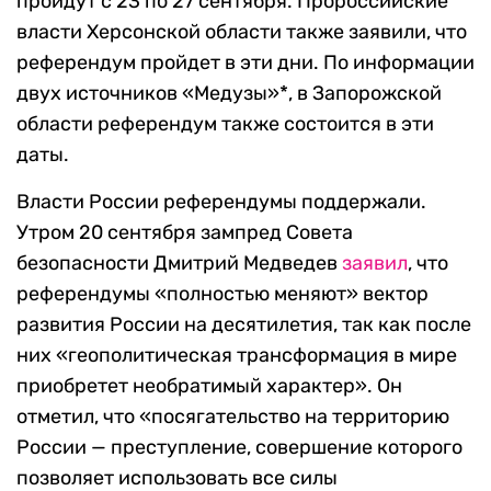
пройдут с 23 по 27 сентября. Пророссийские
власти Херсонской области также заявили, что
референдум пройдет в эти дни. По информации
двух источников «Медузы»*, в Запорожской
области референдум также состоится в эти
даты.
Власти России референдумы поддержали.
Утром 20 сентября зампред Совета
безопасности Дмитрий Медведев
заявил
, что
референдумы «полностью меняют» вектор
развития России на десятилетия, так как после
них «геополитическая трансформация в мире
приобретет необратимый характер». Он
отметил, что «посягательство на территорию
России — преступление, совершение которого
позволяет использовать все силы