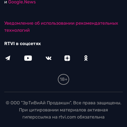
и
Google.News
Уведомление об использовании рекомендательных
технологий
RTVI в соцсетях
18+
© ООО "ЭрТиВиАй Продакшн". Все права защищены.
При цитировании материалов активная
гиперссылка на rtvi.com обязательна