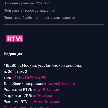
Выходные данные СМИ RTVI
Пользовательское соглашение
Политика обработки персональных данных
Редакция
115280, г. Москва, ул. Ленинская слобода,
д. 26, этаж 2
тел:
+7 (499) 579-86-96
Для общих вопросов:
Infortvi@rtvi.com
Редакция RTVI:
news@rtvi.com
Маркетинг/PR:
pr@rtvi.com
Реклама RTVI:
adv-eu@rtvi.com
Партнерские материалы