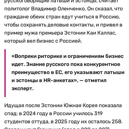
русскоговорящие латыши и эстонцы, считает
политолог Владимир Оленченко. Он сказал, что
граждане обеих стран едут учиться в Россию,
чтобы сохранять деловые контакты, и привел в
пример мужа премьера Эстонии Каи Каллас,
который вел бизнес с Россией.
«Вопреки риторике и ограничениям бизнес
идет. Знание русского пока конкурентное
преимущество в ЕС, его указывают латыши
и эстонцы в HR-анкетах», — отметил
эксперт.
Идущая после Эстонии Южная Корея показала
спад: в 2024 году в России училось 319
студентов оттуда, в 2025 году их осталось 258.