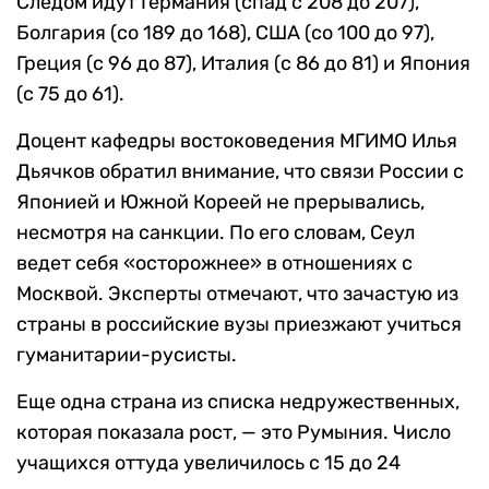
Следом идут Германия (спад с 208 до 207),
Болгария (со 189 до 168), США (со 100 до 97),
Греция (с 96 до 87), Италия (с 86 до 81) и Япония
(с 75 до 61).
Доцент кафедры востоковедения МГИМО Илья
Дьячков обратил внимание, что связи России с
Японией и Южной Кореей не прерывались,
несмотря на санкции. По его словам, Сеул
ведет себя «осторожнее» в отношениях с
Москвой. Эксперты отмечают, что зачастую из
страны в российские вузы приезжают учиться
гуманитарии-русисты.
Еще одна страна из списка недружественных,
которая показала рост, — это Румыния. Число
учащихся оттуда увеличилось с 15 до 24