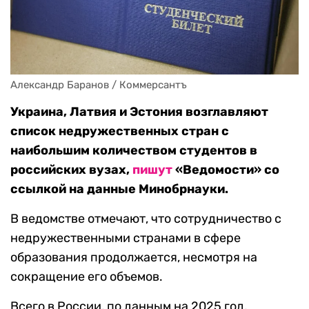
Александр Баранов / Коммерсантъ
Украина, Латвия и Эстония возглавляют
список недружественных стран с
наибольшим количеством студентов в
российских вузах,
пишут
«Ведомости» со
ссылкой на данные Минобрнауки.
В ведомстве отмечают, что сотрудничество с
недружественными странами в сфере
образования продолжается, несмотря на
сокращение его объемов.
Всего в России, по данным на 2025 год,