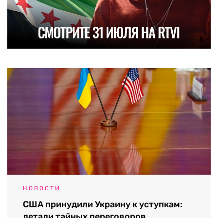
НОВОСТИ
США принудили Украину к уступкам:
детали тайных переговоров