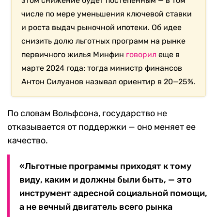
этом снижение будет постепенным — в том
числе по мере уменьшения ключевой ставки
и роста выдач рыночной ипотеки. Об идее
снизить долю льготных программ на рынке
первичного жилья Минфин
говорил
еще в
марте 2024 года: тогда министр финансов
Антон Силуанов называл ориентир в 20—25%.
По словам Вольфсона, государство не
отказывается от поддержки — оно меняет ее
качество.
«Льготные программы приходят к тому
виду, каким и должны были быть, — это
инструмент адресной социальной помощи,
а не вечный двигатель всего рынка