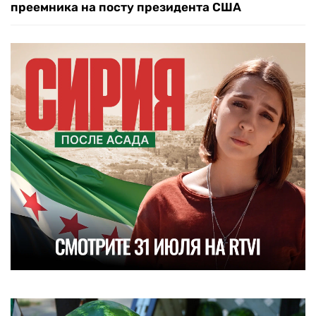
преемника на посту президента США