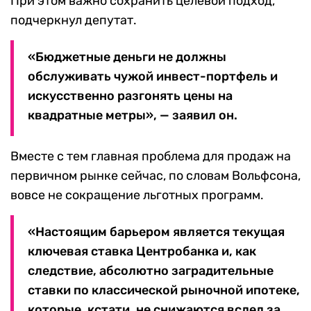
При этом важно сохранить целевой подход,
подчеркнул депутат.
«Бюджетные деньги не должны
обслуживать чужой инвест-портфель и
искусственно разгонять цены на
квадратные метры», — заявил он.
Вместе с тем главная проблема для продаж на
первичном рынке сейчас, по словам Вольфсона,
вовсе не сокращение льготных программ.
«Настоящим барьером является текущая
ключевая ставка Центробанка и, как
следствие, абсолютно заградительные
ставки по классической рыночной ипотеке,
которые, кстати, не снижаются вслед за