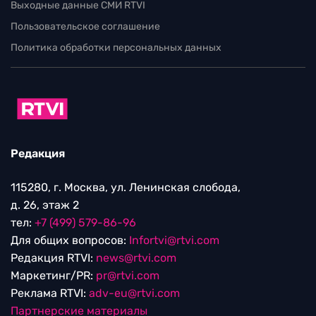
Выходные данные СМИ RTVI
Пользовательское соглашение
Политика обработки персональных данных
Редакция
115280, г. Москва, ул. Ленинская слобода,
д. 26, этаж 2
тел:
+7 (499) 579-86-96
Для общих вопросов:
Infortvi@rtvi.com
Редакция RTVI:
news@rtvi.com
Маркетинг/PR:
pr@rtvi.com
Реклама RTVI:
adv-eu@rtvi.com
Партнерские материалы