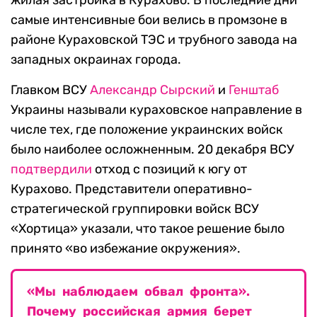
жилая застройка в Курахово. В последние дни
самые интенсивные бои велись в промзоне в
районе Кураховской ТЭС и трубного завода на
западных окраинах города.
Главком ВСУ
Александр Сырский
и
Генштаб
Украины называли кураховское направление в
числе тех, где положение украинских войск
было наиболее осложненным. 20 декабря ВСУ
подтвердили
отход с позиций к югу от
Курахово. Представители оперативно-
стратегической группировки войск ВСУ
«Хортица» указали, что такое решение было
принято «во избежание окружения».
«Мы наблюдаем обвал фронта».
Почему российская армия берет