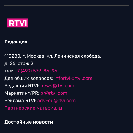
Редакция
115280, г. Москва, ул. Ленинская слобода,
д. 26, этаж 2
тел:
+7 (499) 579-86-96
Для общих вопросов:
Infortvi@rtvi.com
Редакция RTVI:
news@rtvi.com
Маркетинг/PR:
pr@rtvi.com
Реклама RTVI:
adv-eu@rtvi.com
Партнерские материалы
Достойные новости