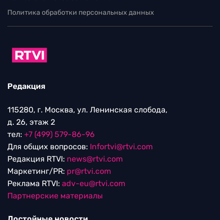
Политика обработки персональных данных
Редакция
115280, г. Москва, ул. Ленинская слобода,
д. 26, этаж 2
тел:
+7 (499) 579-86-96
Для общих вопросов:
Infortvi@rtvi.com
Редакция RTVI:
news@rtvi.com
Маркетинг/PR:
pr@rtvi.com
Реклама RTVI:
adv-eu@rtvi.com
Партнерские материалы
Достойные новости