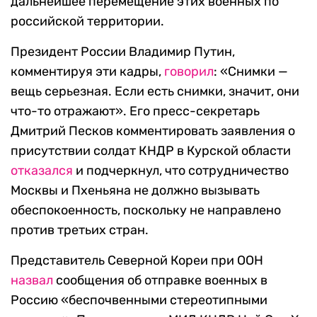
дальнейшее перемещение этих военных по
российской территории.
Президент России Владимир Путин,
комментируя эти кадры,
говорил
: «Снимки —
вещь серьезная. Если есть снимки, значит, они
что-то отражают». Его пресс-секретарь
Дмитрий Песков комментировать заявления о
присутствии солдат КНДР в Курской области
отказался
и подчеркнул, что сотрудничество
Москвы и Пхеньяна не должно вызывать
обеспокоенность, поскольку не направлено
против третьих стран.
Представитель Северной Кореи при ООН
назвал
сообщения об отправке военных в
Россию «беспочвенными стереотипными