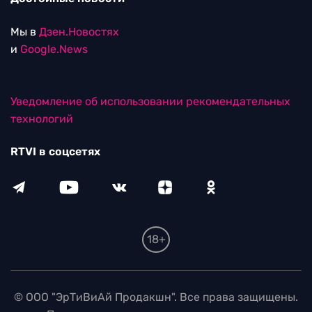
Мы в
Дзен.Новостях
и
Google.News
Уведомление об использовании рекомендательных
технологий
RTVI в соцсетях
18+
© ООО "ЭрТиВиАй Продакшн". Все права защищены.