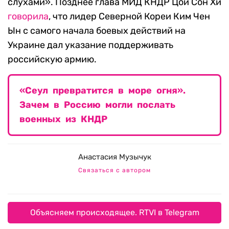
слухами». Позднее глава МИД КНДР Цой Сон Хи
говорила
, что лидер Северной Кореи Ким Чен
Ын с самого начала боевых действий на
Украине дал указание поддерживать
российскую армию.
«Сеул превратится в море огня».
Зачем в Россию могли послать
военных из КНДР
Анастасия Музычук
Связаться с автором
Объясняем происходящее. RTVI в Telegram