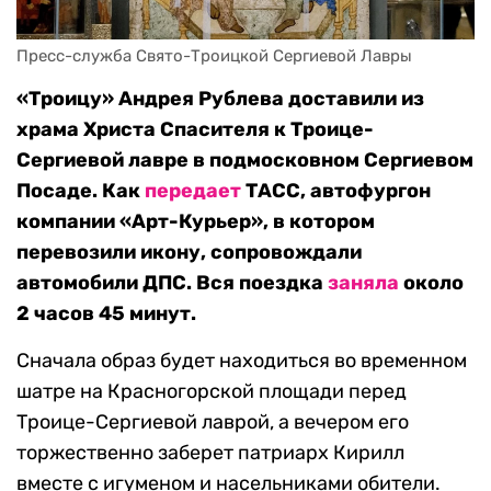
Пресс-служба Свято-Троицкой Сергиевой Лавры
«Троицу» Андрея Рублева доставили из
храма Христа Спасителя к Троице-
Сергиевой лавре в подмосковном Сергиевом
Посаде. Как
передает
ТАСС, автофургон
компании «Арт-Курьер», в котором
перевозили икону, сопровождали
автомобили ДПС. Вся поездка
заняла
около
2 часов 45 минут.
Сначала образ будет находиться во временном
шатре на Красногорской площади перед
Троице-Сергиевой лаврой, а вечером его
торжественно заберет патриарх Кирилл
вместе с игуменом и насельниками обители.