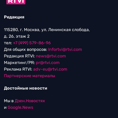
Редакция
115280, г. Москва, ул. Ленинская слобода,
д. 26, этаж 2
тел:
+7 (499) 579-86-96
Для общих вопросов:
Infortvi@rtvi.com
Редакция RTVI:
news@rtvi.com
Маркетинг/PR:
pr@rtvi.com
Реклама RTVI:
adv-eu@rtvi.com
Партнерские материалы
Достойные новости
Мы в
Дзен.Новостях
и
Google.News