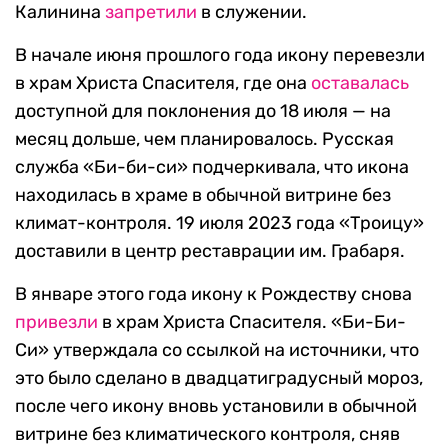
Калинина
запретили
в служении.
В начале июня прошлого года икону перевезли
в храм Христа Спасителя, где она
оставалась
доступной для поклонения до 18 июля — на
месяц дольше, чем планировалось. Русская
служба «Би-би-си» подчеркивала, что икона
находилась в храме в обычной витрине без
климат-контроля. 19 июля 2023 года «Троицу»
доставили в центр реставрации им. Грабаря.
В январе этого года икону к Рождеству снова
привезли
в храм Христа Спасителя. «Би-Би-
Си» утверждала со ссылкой на источники, что
это было сделано в двадцатиградусный мороз,
после чего икону вновь установили в обычной
витрине без климатического контроля, сняв