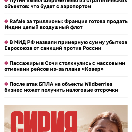
Путин вывел Шереметьево из стратегических
объектов: что будет с аэропортом
Rafale за триллионы: Франция готова продать
Индии целый воздушный флот
В МИД РФ назвали примерную сумму убытков
Евросоюза от санкций против России
Пассажиры в Сочи столкнулись с массовыми
отменами рейсов из-за плана «Ковер»
После атак БПЛА на объекты Wildberries
бизнес может получить налоговые отсрочки