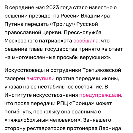
В середине мая 2023 года стало известно о
решении президента России Владимира
Путина передать «Троицу» Русской
православной церкви. Пресс-служба
Московского патриархата
сообщала
, что
решение главы государства принято «в ответ
на многочисленные просьбы верующих».
Искусствоведы и сотрудники Третьяковской
галереи
выступили
против передачи иконы,
указав на ее нестабильное состояние. В
Институте искусствознания
предупреждали
,
что после передачи РПЦ «Троица» может
погибнуть, поскольку она сравнима с
«тяжелобольным человеком». Занявшего
сторону реставраторов протоиерея Леонида