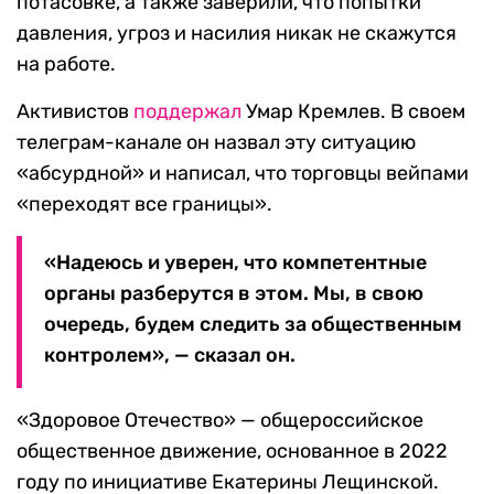
потасовке, а также заверили, что попытки
давления, угроз и насилия никак не скажутся
на работе.
Активистов
поддержал
Умар Кремлев. В своем
телеграм-канале он назвал эту ситуацию
«абсурдной» и написал, что торговцы вейпами
«переходят все границы».
«Надеюсь и уверен, что компетентные
органы разберутся в этом. Мы, в свою
очередь, будем следить за общественным
контролем», — сказал он.
«Здоровое Отечество» — общероссийское
общественное движение, основанное в 2022
году по инициативе Екатерины Лещинской.