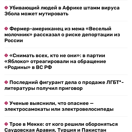
Убивающий людей в Африке штамм вируса
Эбола может мутировать
Фермер-американец из мема «Веселый
молочник» рассказал о риске депортации из
России
«Снимать всех, кто не они»: в партии
«Яблоко» отреагировали на обращение
«Родины» в ВС РФ
Последний фигурант дела о продаже ЛГБТ*-
литературы получил приговор
Ученые выяснили, что опаснее —
электросамокаты или электровелосипеды
Трое в Мекке: от кого решили обороняться
Саудовская Аравия, Турция и Пакистан