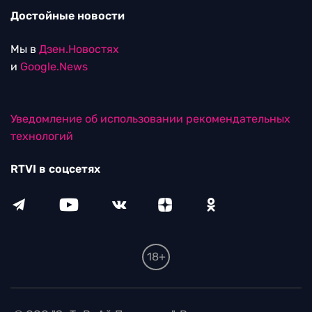
Достойные новости
Мы в
Дзен.Новостях
и
Google.News
Уведомление об использовании рекомендательных
технологий
RTVI в соцсетях
18+