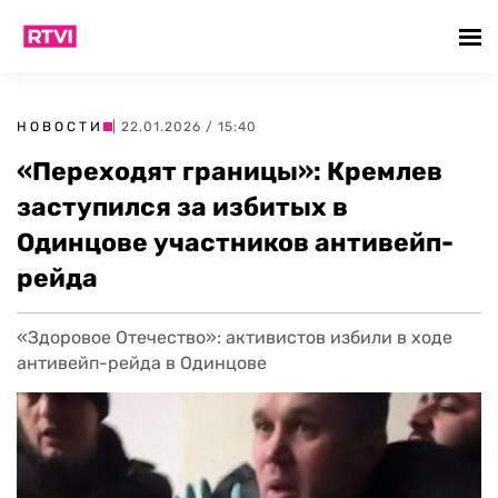
НОВОСТИ
| 22.01.2026 / 15:40
«Переходят границы»: Кремлев
заступился за избитых в
Одинцове участников антивейп-
рейда
«Здоровое Отечество»: активистов избили в ходе
антивейп-рейда в Одинцове