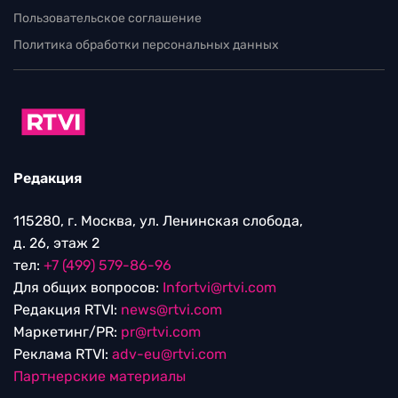
Пользовательское соглашение
Политика обработки персональных данных
Редакция
115280, г. Москва, ул. Ленинская слобода,
д. 26, этаж 2
тел:
+7 (499) 579-86-96
Для общих вопросов:
Infortvi@rtvi.com
Редакция RTVI:
news@rtvi.com
Маркетинг/PR:
pr@rtvi.com
Реклама RTVI:
adv-eu@rtvi.com
Партнерские материалы