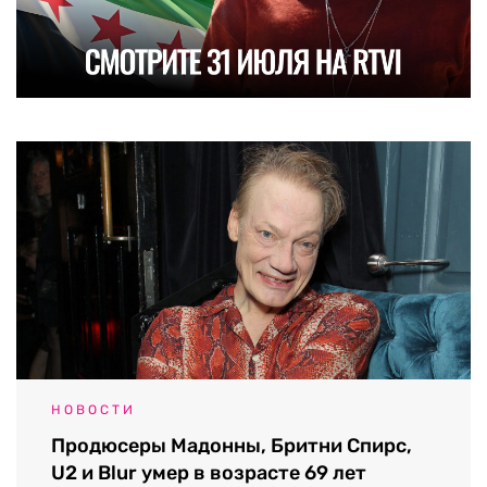
НОВОСТИ
Продюсеры Мадонны, Бритни Спирс,
U2 и Blur умер в возрасте 69 лет