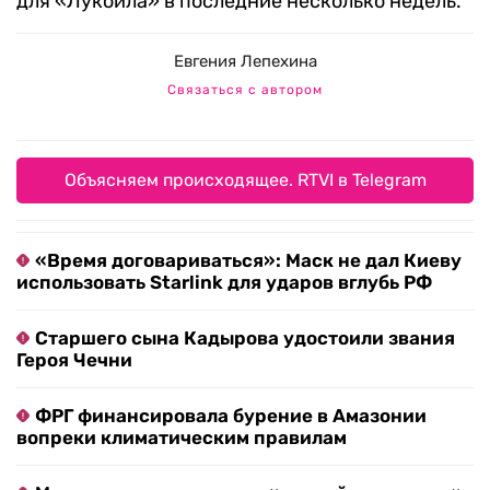
для «Лукойла» в последние несколько недель.
Евгения Лепехина
Связаться с автором
Объясняем происходящее. RTVI в Telegram
«Время договариваться»: Маск не дал Киеву
использовать Starlink для ударов вглубь РФ
Старшего сына Кадырова удостоили звания
Героя Чечни
ФРГ финансировала бурение в Амазонии
вопреки климатическим правилам