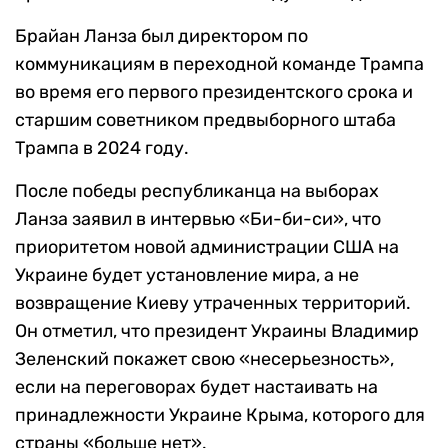
Брайан Ланза был директором по
коммуникациям в переходной команде Трампа
во время его первого президентского срока и
старшим советником предвыборного штаба
Трампа в 2024 году.
После победы республиканца на выборах
Ланза заявил в интервью «Би-би-си», что
приоритетом новой администрации США на
Украине будет установление мира, а не
возвращение Киеву утраченных территорий.
Он отметил, что президент Украины Владимир
Зеленский покажет свою «несерьезность»,
если на переговорах будет настаивать на
принадлежности Украине Крыма, которого для
страны «больше нет».