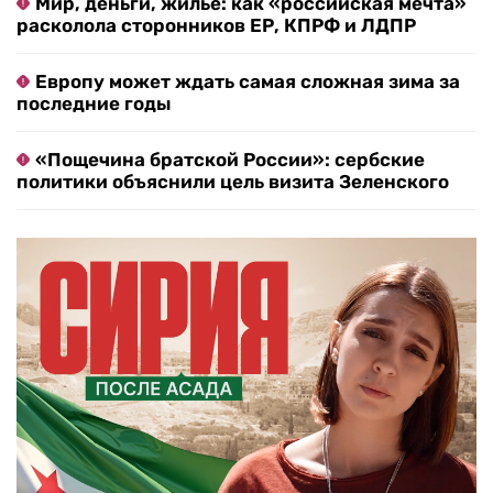
Мир, деньги, жилье: как «российская мечта»
расколола сторонников ЕР, КПРФ и ЛДПР
Европу может ждать самая сложная зима за
последние годы
«Пощечина братской России»: сербские
политики объяснили цель визита Зеленского