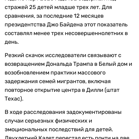
стражей 25 детей младше трех лет. Для
сравнения, за последние 12 месяцев
президентства Джо Байдена этот показатель
составлял менее трех несовершеннолетних в
день.
Резкий скачок исследователи связывают с
возвращением Дональда Трампа в Белый дом и
возобновлением практики массового
задержания семей мигрантов, включая
повторное открытие центра в Дилли (штат
Техас).
В ходе расследования задокументированы
случаи серьезных физических и
эмоциональных последствий для детей.
Двухлетний Калет перестал есть почти на две