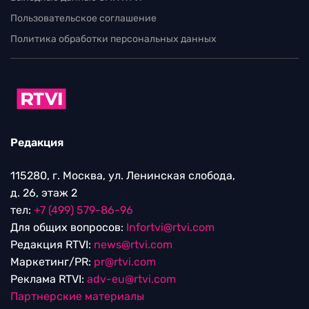
Пользовательское соглашение
Политика обработки персональных данных
Редакция
115280, г. Москва, ул. Ленинская слобода,
д. 26, этаж 2
тел:
+7 (499) 579-86-96
Для общих вопросов:
Infortvi@rtvi.com
Редакция RTVI:
news@rtvi.com
Маркетинг/PR:
pr@rtvi.com
Реклама RTVI:
adv-eu@rtvi.com
Партнерские материалы