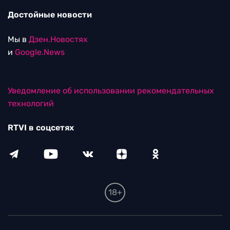
Достойные новости
Мы в
Дзен.Новостях
и
Google.News
Уведомление об использовании рекомендательных
технологий
RTVI в соцсетях
18+