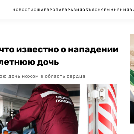
НОВОСТИ
США
ЕВРОПА
ЕВРАЗИЯ
ОБЪЯСНЯЕМ
МНЕНИЯ
В
 что известно о нападении
-летнюю дочь
юю дочь ножом в область сердца