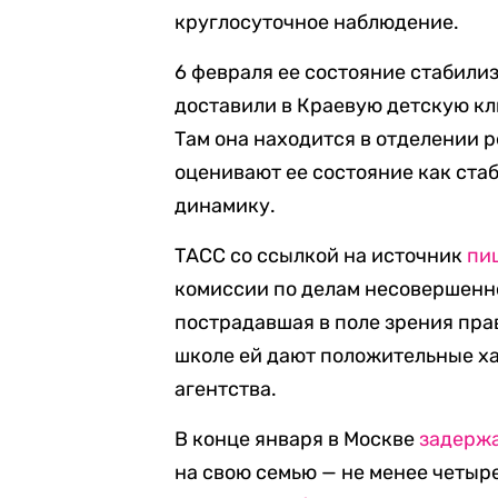
круглосуточное наблюдение.
6 февраля ее состояние стабили
доставили в Краевую детскую кл
Там она находится в отделении 
оценивают ее состояние как ст
динамику.
ТАСС со ссылкой на источник
пи
комиссии по делам несовершенно
пострадавшая в поле зрения пра
школе ей дают положительные х
агентства.
В конце января в Москве
задерж
на свою семью — не менее четыре