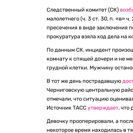
Следственный комитет (СК)
возб
малолетнего (ч. 3 ст. 30, п. «в» 
пресечения в виде заключения п
прокуратура взяла ход дела на к
По данным СК, инцидент произош
комнату к спящей дочери и не ме
грудной клетки. Мужчину остано
В тот же день пострадавшую
дос
Черниговскую центральную райо
отмечали, что ситуацию оценивал
Источник ТАСС
утверждает
, что
Девочку прооперировали, а посл
некоторое время находилась в тя