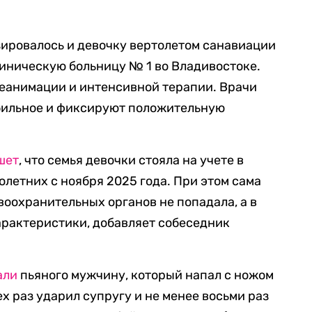
зировалось и девочку вертолетом санавиации
иническую больницу № 1 во Владивостоке.
реанимации и интенсивной терапии. Врачи
абильное и фиксируют положительную
шет
, что семья девочки стояла на учете в
летних с ноября 2025 года. При этом сама
воохранительных органов не попадала, а в
арактеристики, добавляет собеседник
али
пьяного мужчину, который напал с ножом
х раз ударил супругу и не менее восьми раз