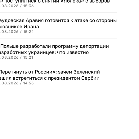
Ф поступил иск о снятии «Яблока» с выборов
.08.2026 / 15:36
аудовская Аравия готовится к атаке со стороны
оюзников Ирана
.08.2026 / 15:24
 Польше разработали программу депортации
езработных украинцев: что известно
.08.2026 / 15:21
Перетянуть от России»: зачем Зеленский
ешил встретиться с президентом Сербии
.08.2026 / 14:55