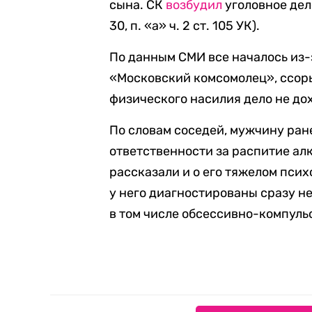
сына. СК
возбудил
уголовное дело
30, п. «а» ч. 2 ст. 105 УК).
По данным СМИ все началось из-
«Московский комсомолец», ссоры
физического насилия дело не до
По словам соседей, мужчину ра
ответственности за распитие ал
рассказали и о его тяжелом пси
у него диагностированы сразу н
в том числе обсессивно-компуль