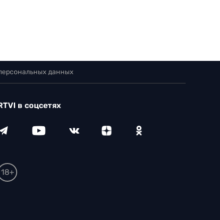
 персональных данных
RTVI в соцсетях
18+