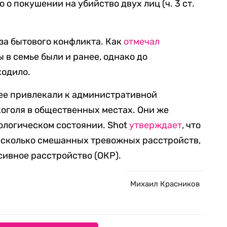
 о покушении на убийство двух лиц (ч. 3 ст.
за бытового конфликта. Как
отмечал
 в семье были и ранее, однако до
ходило.
нее привлекали к административной
коголя в общественных местах. Они же
хологическом состоянии. Shot
утверждает
, что
есколько смешанных тревожных расстройств,
сивное расстройство (ОКР).
Михаил Красников