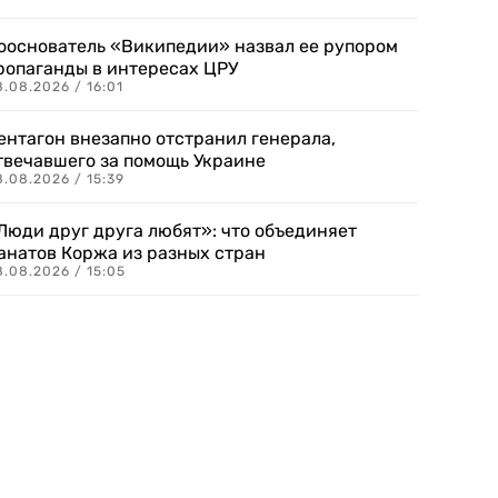
ооснователь «Википедии» назвал ее рупором
ропаганды в интересах ЦРУ
.08.2026 / 16:01
ентагон внезапно отстранил генерала,
твечавшего за помощь Украине
.08.2026 / 15:39
Люди друг друга любят»: что объединяет
анатов Коржа из разных стран
8.08.2026 / 15:05