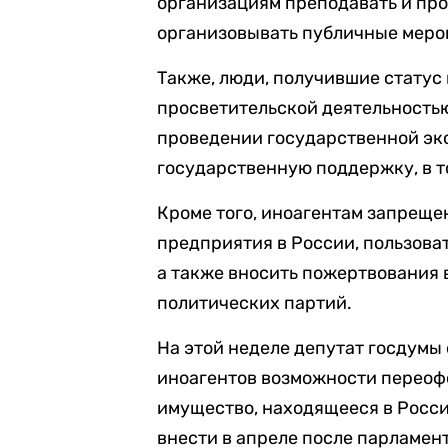
организациям преподавать и пр
организовывать публичные мероп
Также, люди, получившие статус
просветительской деятельностью
проведении государственной эк
государственную поддержку, в т
Кроме того, иноагентам запреще
предприятия в России, пользова
а также вносить пожертвования 
политических партий.
На этой неделе депутат госдумы
иноагентов возможности переоф
имущество, находящееся в Росси
внести в апреле после парламен