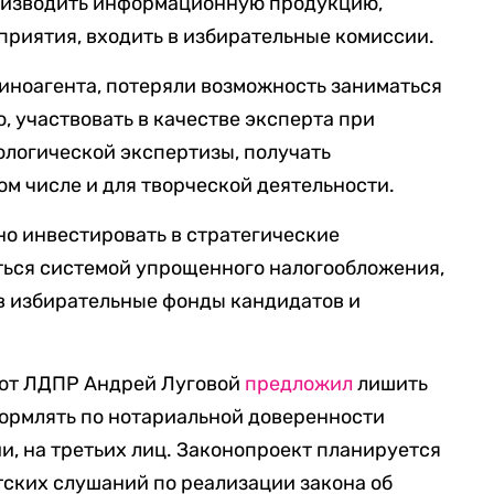
оизводить информационную продукцию,
риятия, входить в избирательные комиссии.
 иноагента, потеряли возможность заниматься
, участвовать в качестве эксперта при
ологической экспертизы, получать
ом числе и для творческой деятельности.
но инвестировать в стратегические
ться системой упрощенного налогообложения,
в избирательные фонды кандидатов и
 от ЛДПР Андрей Луговой
предложил
лишить
ормлять по нотариальной доверенности
и, на третьих лиц. Законопроект планируется
тских слушаний по реализации закона об