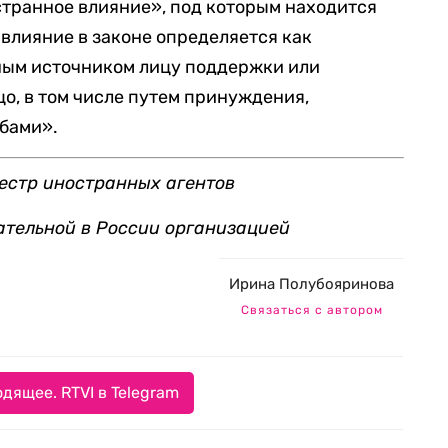
странное влияние», под которым находится
 влияние в законе определяется как
ым источником лицу поддержки или
цо, в том числе путем принуждения,
бами».
естр иностранных агентов
ательной в России организацией
Ирина Полубояринова
Связаться с автором
дящее. RTVI в Telegram