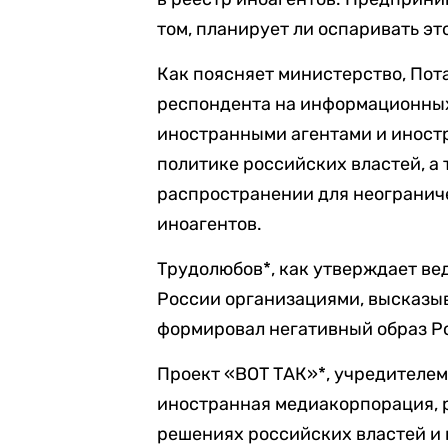
том, планирует ли оспаривать это
Как поясняет министерство, Пота
респондента на информационны
иностранными агентами и иност
политике российских властей, а 
распространении для неогранич
иноагентов.
Трудолюбов*, как утверждает ве
России организациями, высказыв
формировал негативный образ Р
Проект «ВОТ ТАК»*, учредителем 
иностранная медиакорпорация,
решениях российских властей и и