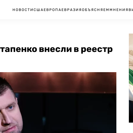
НОВОСТИ
США
ЕВРОПА
ЕВРАЗИЯ
ОБЪЯСНЯЕМ
МНЕНИЯ
В
тапенко внесли в реестр