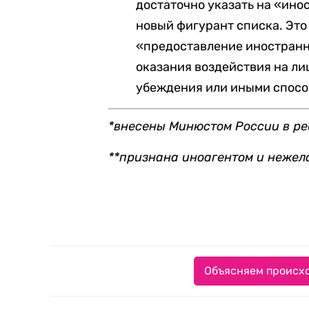
достаточно указать на «ино
новый фигурант списка. Это
«предоставление иностранн
оказания воздействия на ли
убеждения или иными спосо
*внесены Минюстом России в ре
**признана иноагентом и нежел
Объясняем происхо