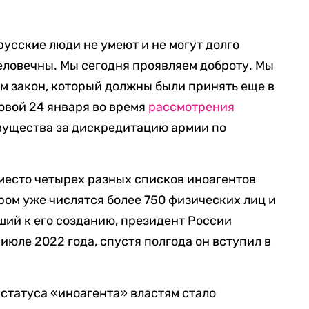
русские люди не умеют и не могут долго
человечны. Мы сегодня проявляем доброту. Мы
ем закон, который должны были принять еще в
овой 24 января во время
рассмотрения
мущества за дискредитацию армии по
место четырех разных списков иноагентов
ором уже числятся более 750 физических лиц и
ший к его созданию, президент России
 июле 2022 года, спустя полгода он вступил в
 статуса «иноагента» властям стало