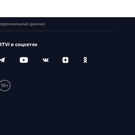
 персональных данных
RTVI в соцсетях
18+