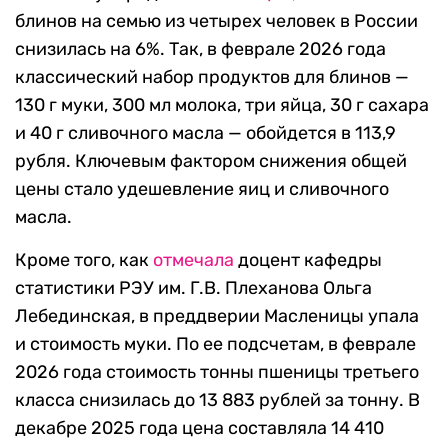
блинов на семью из четырех человек в России
снизилась на 6%. Так, в феврале 2026 года
классический набор продуктов для блинов —
130 г муки, 300 мл молока, три яйца, 30 г сахара
и 40 г сливочного масла — обойдется в 113,9
рубля. Ключевым фактором снижения общей
цены стало удешевление яиц и сливочного
масла.
Кроме того, как
отмечала
доцент кафедры
статистики РЭУ им. Г.В. Плеханова Ольга
Лебединская, в преддверии Масленицы упала
и стоимость муки. По ее подсчетам, в феврале
2026 года стоимость тонны пшеницы третьего
класса снизилась до 13 883 рублей за тонну. В
декабре 2025 года цена составляла 14 410