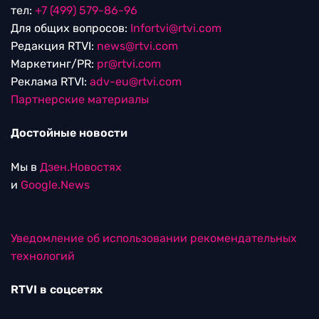
тел:
+7 (499) 579-86-96
Для общих вопросов:
Infortvi@rtvi.com
Редакция RTVI:
news@rtvi.com
Маркетинг/PR:
pr@rtvi.com
Реклама RTVI:
adv-eu@rtvi.com
Партнерские материалы
Достойные новости
Мы в
Дзен.Новостях
и
Google.News
Уведомление об использовании рекомендательных
технологий
RTVI в соцсетях