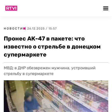
НОВОСТИ
| 26.12.2025 / 15:57
Пронес АК-47 в пакете: что
известно о стрельбе в донецком
супермаркете
МВД: в ДНР обезврежен мужчина, устроивший
стрельбу в супермаркете