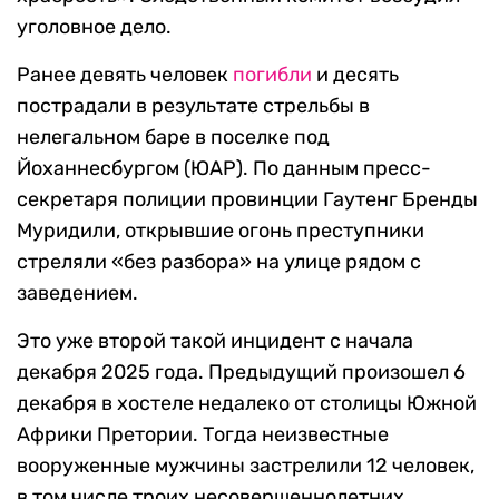
уголовное дело.
Ранее девять человек
погибли
и десять
пострадали в результате стрельбы в
нелегальном баре в поселке под
Йоханнесбургом (ЮАР). По данным пресс-
секретаря полиции провинции Гаутенг Бренды
Муридили, открывшие огонь преступники
стреляли «без разбора» на улице рядом с
заведением.
Это уже второй такой инцидент с начала
декабря 2025 года. Предыдущий произошел 6
декабря в хостеле недалеко от столицы Южной
Африки Претории. Тогда неизвестные
вооруженные мужчины застрелили 12 человек,
в том числе троих несовершеннолетних.