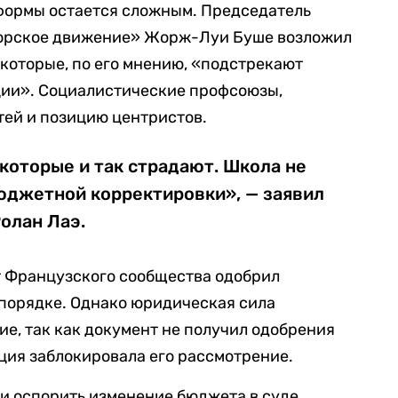
формы остается сложным. Председатель
орское движение» Жорж-Луи Буше возложил
 которые, по его мнению, «подстрекают
ции». Социалистические профсоюзы,
тей и позицию центристов.
 которые и так страдают. Школа не
юджетной корректировки», — заявил
олан Лаэ.
т Французского сообщества одобрил
порядке. Однако юридическая сила
ие, так как документ не получил одобрения
ция заблокировала его рассмотрение.
 оспорить изменение бюджета в суде,