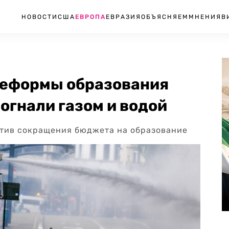
НОВОСТИ
США
ЕВРОПА
ЕВРАЗИЯ
ОБЪЯСНЯЕМ
МНЕНИЯ
В
реформы образования
зогнали газом и водой
против сокращения бюджета на образование