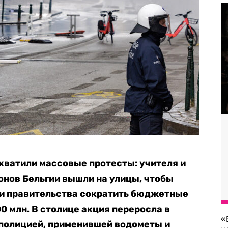
хватили массовые протесты: учителя и
нов Бельгии вышли на улицы, чтобы
и правительства сократить бюджетные
0 млн. В столице акция переросла в
«
полицией, применившей водометы и