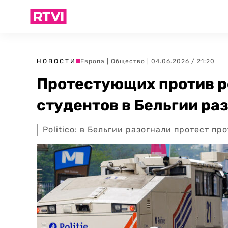
НОВОСТИ
Европа
|
Общество
| 04.06.2026 / 21:20
Протестующих против 
студентов в Бельгии ра
Politico: в Бельгии разогнали протест 