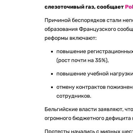
слезоточивый газ, сообщает
Pol
Причиной беспорядков стали не
образования Французского сообщ
реформы включают:
повышение регистрационных в
(рост почти на 35%),
повышение учебной нагрузки 
отмену контрактов пожизнен
сотрудников.
Бельгийские власти заявляют, чт
огромного бюджетного дефицита в
Протесты начались с мирных шест