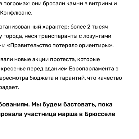
в погромах: они бросали камни в витрины и
 Конфлюанс.
рганизованный характер: более 2 тысяч
 города, неся транспаранты с лозунгами
ь» и «Правительство потеряло ориентиры».
вали новые акции протеста, которые
кресенье перед зданием Европарламента в
ересмотра бюджета и гарантий, что качество
радает.
бованиям. Мы будем бастовать, пока
ировала участница марша в Брюсселе