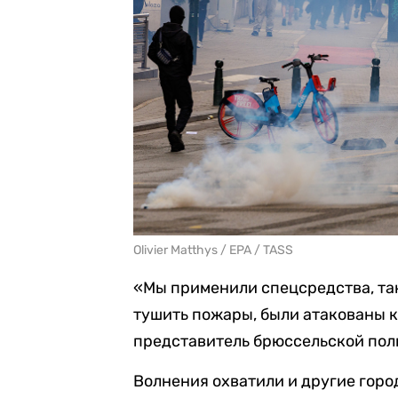
Olivier Matthys / EPA / TASS
«Мы применили спецсредства, та
тушить пожары, были атакованы к
представитель брюссельской поли
Волнения охватили и другие горо