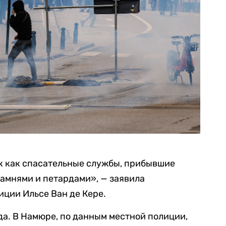
к как спасательные службы, прибывшие
амнями и петардами», — заявила
ции Ильсе Ван де Кере.
да. В Намюре, по данным местной полиции,