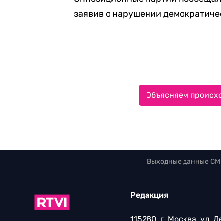
заявив о нарушении демократиче
Объясняем происхо
Выходные данные СМ
Редакция
115280, г. Москва, ул. 