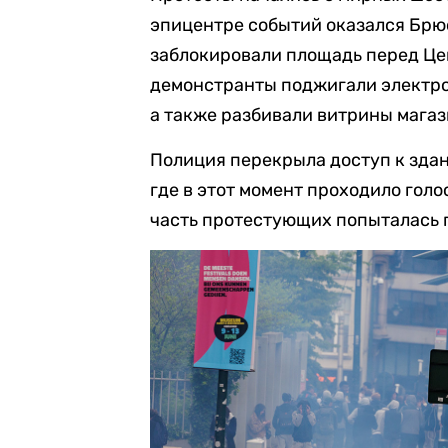
эпицентре событий оказался Брюс
заблокировали площадь перед Це
демонстранты поджигали электро
а также разбивали витрины магаз
Полиция перекрыла доступ к зда
где в этот момент проходило гол
часть протестующих попыталась 