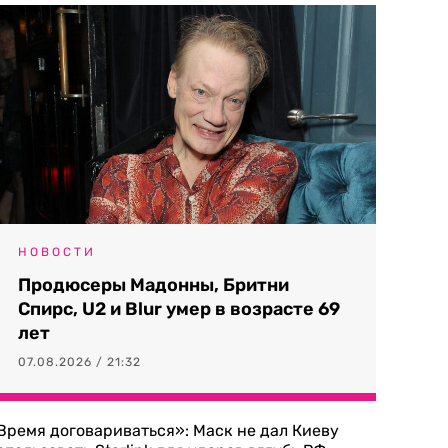
НОВОСТИ
Продюсеры Мадонны, Бритни
Спирс, U2 и Blur умер в возрасте 69
лет
07.08.2026 / 21:32
Время договариваться»: Маск не дал Киеву