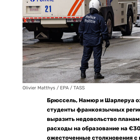
Olivier Matthys / EPA / TASS
Брюссель, Намюр и Шарлеруа о
студенты франкоязычных регио
выразить недовольство планам
расходы на образование на €30
ожесточенные столкновения с 