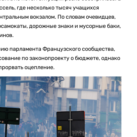
сель, где несколько тысяч учащихся
нтральным вокзалом. По словам очевидцев,
самокаты, дорожные знаки и мусорные баки,
инов.
нию парламента Французского сообщества,
осование по законопроекту о бюджете, однако
прорвать оцепление.