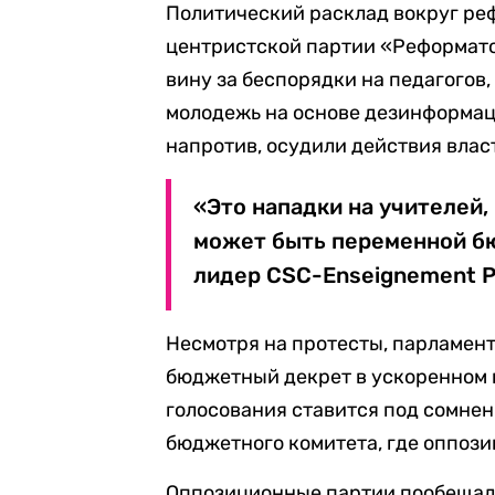
Политический расклад вокруг ре
центристской партии «Реформат
вину за беспорядки на педагогов,
молодежь на основе дезинформа
напротив, осудили действия влас
«Это нападки на учителей,
может быть переменной б
лидер CSC-Enseignement Р
Несмотря на протесты, парламен
бюджетный декрет в ускоренном 
голосования ставится под сомнен
бюджетного комитета, где оппози
Оппозиционные партии пообещали