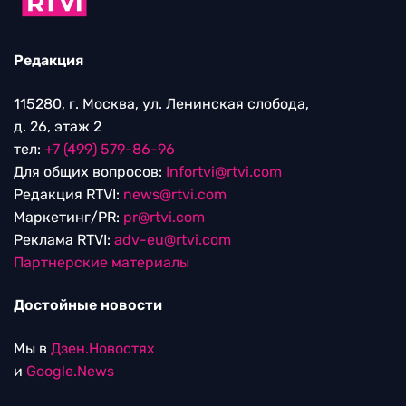
Редакция
115280, г. Москва, ул. Ленинская слобода,
д. 26, этаж 2
тел:
+7 (499) 579-86-96
Для общих вопросов:
Infortvi@rtvi.com
Редакция RTVI:
news@rtvi.com
Маркетинг/PR:
pr@rtvi.com
Реклама RTVI:
adv-eu@rtvi.com
Партнерские материалы
Достойные новости
Мы в
Дзен.Новостях
и
Google.News