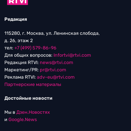
Редакция
115280, г. Москва, ул. Ленинская слобода,
д. 26, этаж 2
тел:
+7 (499) 579-86-96
Для общих вопросов:
Infortvi@rtvi.com
Редакция RTVI:
news@rtvi.com
Маркетинг/PR:
pr@rtvi.com
Реклама RTVI:
adv-eu@rtvi.com
Партнерские материалы
Достойные новости
Мы в
Дзен.Новостях
и
Google.News