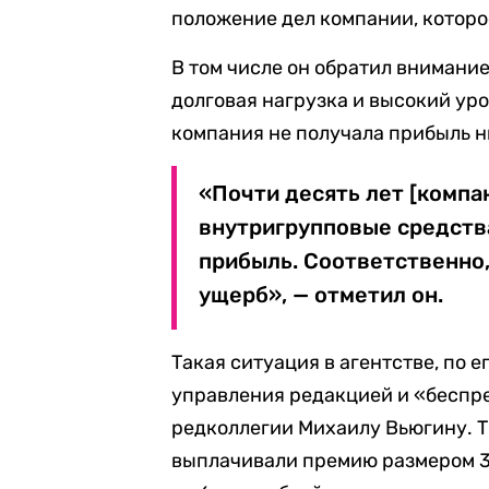
положение дел компании, котор
В том числе он обратил внимание
долговая нагрузка и высокий уро
компания не получала прибыль ни
«Почти десять лет [компа
внутригрупповые средства
прибыль. Соответственно,
ущерб», — отметил он.
Такая ситуация в агентстве, по 
управления редакцией и «беспр
редколлегии Михаилу Вьюгину. Т
выплачивали премию размером 30