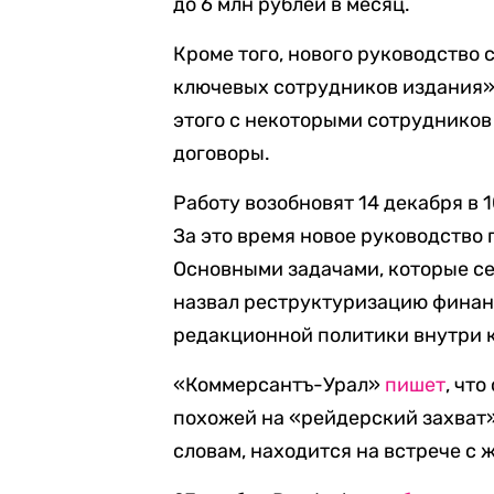
до 6 млн рублей в месяц.
Кроме того, нового руководство
ключевых сотрудников издания» 
этого с некоторыми сотруднико
договоры.
Работу возобновят 14 декабря в 1
За это время новое руководство
Основными задачами, которые се
назвал реструктуризацию финан
редакционной политики внутри 
«Коммерсантъ-Урал»
пишет
, чт
похожей на «рейдерский захват»
словам, находится на встрече с