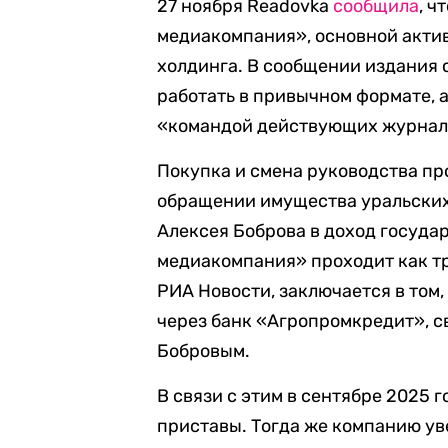
27 ноября Readovka
сообщила
, 
медиакомпания», основной актив 
холдинга. В сообщении издания 
работать в привычном формате, 
«командой действующих журнали
Покупка и смена руководства п
обращении имущества уральских
Алексея Боброва в доход госуда
медиакомпания» проходит как тр
РИА Новости, заключается в том,
через банк «Агропромкредит», 
Бобровым.
В связи с этим в сентябре 2025 
приставы. Тогда же компанию ув