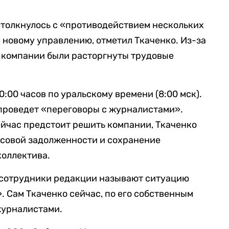
 столкнулось с «противодействием нескольких
новому управлению, отметил Ткаченко. Из-за
в компании были расторгнуты трудовые
0:00 часов по уральскому времени (8:00 мск).
 проведет «переговоры с журналистами».
йчас предстоит решить компании, Ткаченко
совой задолженности и сохранение
коллектива.
о сотрудники редакции называют ситуацию
. Сам Ткаченко сейчас, по его собственным
 журналистами.