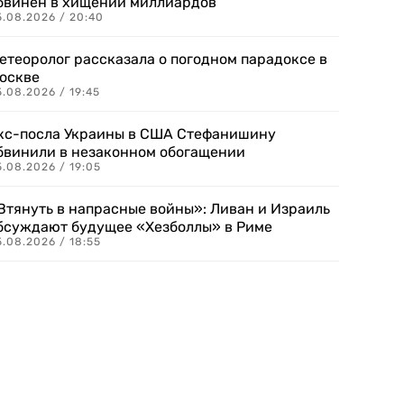
бвинен в хищении миллиардов
5.08.2026 / 20:40
етеоролог рассказала о погодном парадоксе в
оскве
.08.2026 / 19:45
кс-посла Украины в США Стефанишину
бвинили в незаконном обогащении
.08.2026 / 19:05
Втянуть в напрасные войны»: Ливан и Израиль
бсуждают будущее «Хезболлы» в Риме
.08.2026 / 18:55