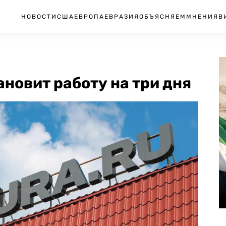
НОВОСТИ
США
ЕВРОПА
ЕВРАЗИЯ
ОБЪЯСНЯЕМ
МНЕНИЯ
В
ановит работу на три дня