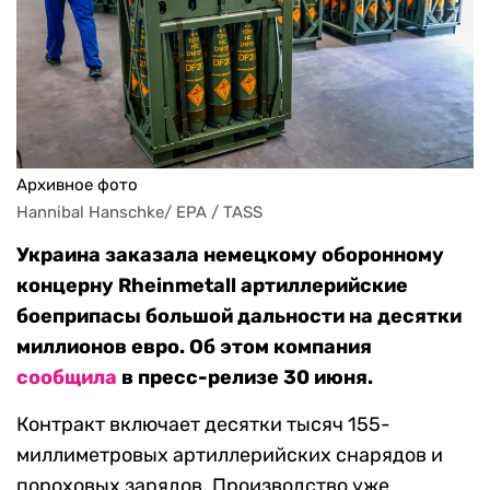
Архивное фото
Hannibal Hanschke/ EPA / TASS
Украина заказала немецкому оборонному
концерну Rheinmetall артиллерийские
боеприпасы большой дальности на десятки
миллионов евро. Об этом компания
сообщила
в пресс-релизе 30 июня.
Контракт включает десятки тысяч 155-
миллиметровых артиллерийских снарядов и
пороховых зарядов. Производство уже