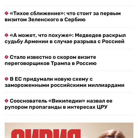
«Тихое сближение»: что стоит за первым
визитом Зеленского в Сербию
«А может, что похуже»: Медведев раскрыл
судьбу Армении в случае разрыва с Россией
Стало известно о скором визите
переговорщиков Трампа в Россию
В ЕС придумали новую схему с
замороженными российскими миллиардами
Сооснователь «Википедии» назвал ее
рупором пропаганды в интересах ЦРУ