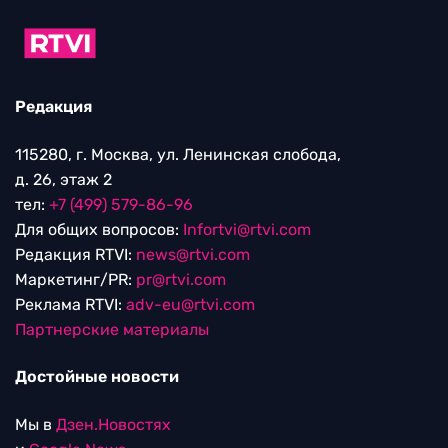
Редакция
115280, г. Москва, ул. Ленинская слобода,
д. 26, этаж 2
тел:
+7 (499) 579-86-96
Для общих вопросов:
Infortvi@rtvi.com
Редакция RTVI:
news@rtvi.com
Маркетинг/PR:
pr@rtvi.com
Реклама RTVI:
adv-eu@rtvi.com
Партнерские материалы
Достойные новости
Мы в
Дзен.Новостях