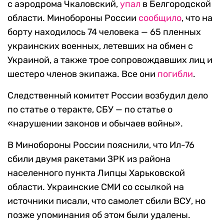
с аэродрома Чкаловский,
упал
в Белгородской
области. Минобороны России
сообщило
, что на
борту находилось 74 человека — 65 пленных
украинских военных, летевших на обмен с
Украиной, а также трое сопровождавших лиц и
шестеро членов экипажа. Все они
погибли
.
Следственный комитет России возбудил дело
по статье о теракте, СБУ — по статье о
«нарушении законов и обычаев войны».
В Минобороны России пояснили, что Ил-76
сбили двумя ракетами ЗРК из района
населенного пункта Липцы Харьковской
области. Украинские СМИ со ссылкой на
источники писали, что самолет сбили ВСУ, но
позже упоминания об этом были удалены.