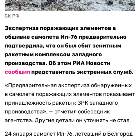
СК РФ
Экспертиза поражающих элементов в
обшивке самолета Ил-76 предварительно
подтвердила, что он был сбит зенитным
ракетным комплексом западного
производства. Об этом РИА Новости
сообщил
представитель экстренных служб.
«Предварительная экспертиза обнаруженных
в самолете поражающих элементов показывает
принадлежность ракеты к ЗРК западного
производства», — отметил собеседник
агентства. Другие детали он уточнять не стал.
24 января самолет Ил-76, летевший в Белгород