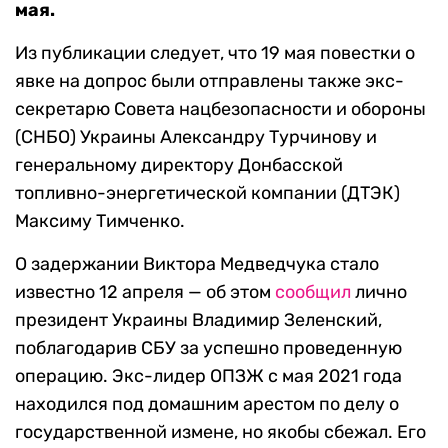
мая.
Из публикации следует, что 19 мая повестки о
явке на допрос были отправлены также экс-
секретарю Совета нацбезопасности и обороны
(СНБО) Украины Александру Турчинову и
генеральному директору Донбасской
топливно-энергетической компании (ДТЭК)
Максиму Тимченко.
О задержании Виктора Медведчука стало
известно 12 апреля — об этом
сообщил
лично
президент Украины Владимир Зеленский,
поблагодарив СБУ за успешно проведенную
операцию. Экс-лидер ОПЗЖ с мая 2021 года
находился под домашним арестом по делу о
государственной измене, но якобы сбежал. Его