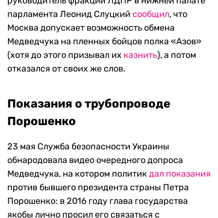
руководитель фракции ЛДПР в нижней палате
парламента Леонид Слуцкий
сообщил
, что
Москва допускает возможность обмена
Медведчука на пленных бойцов полка «Азов»
(хотя до этого призывал их
казнить
), а потом
отказался от своих же слов.
Показания о трубопроводе
Порошенко
23 мая Служба безопасности Украины
обнародовала видео очередного допроса
Медведчука, на котором политик
дал показания
против бывшего президента страны Петра
Порошенко: в 2016 году глава государства
якобы лично просил его связаться с