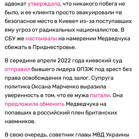
адвокат
утверждала
, что никакого побега не
было, и ее клиента просто эвакуировали «в
безопасное место в Киеве» из-за поступавших
ему угроз от радикальных националистов. В
СБУ же
настаивали
на намерении Медведчука
сбежать в Приднестровье.
В середине апреля 2022 года киевский суд
отправил
бывшего лидера ОПЗЖ под арест без
права освобождения под залог. Супруга
политика Оксана Марченко выразила
уверенность в том, что ее мужа
пытали
. Она
предложила обменять
Медведчука на
попавших в российский плен британских
наемников.
В свою очередь, советник главы МВД Украины