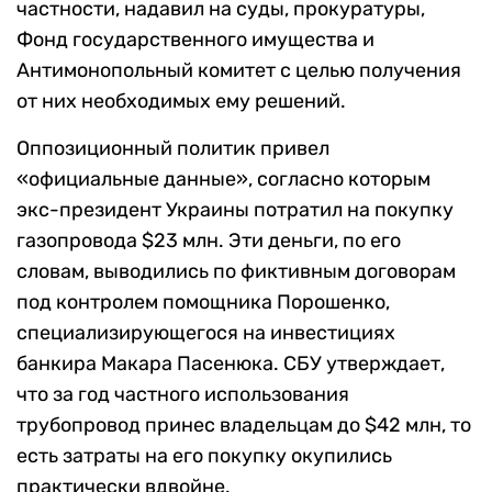
частности, надавил на суды, прокуратуры,
Фонд государственного имущества и
Антимонопольный комитет с целью получения
от них необходимых ему решений.
Оппозиционный политик привел
«официальные данные», согласно которым
экс-президент Украины потратил на покупку
газопровода $23 млн. Эти деньги, по его
словам, выводились по фиктивным договорам
под контролем помощника Порошенко,
специализирующегося на инвестициях
банкира Макара Пасенюка. СБУ утверждает,
что за год частного использования
трубопровод принес владельцам до $42 млн, то
есть затраты на его покупку окупились
практически вдвойне.