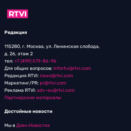
Редакция
115280, г. Москва, ул. Ленинская слобода,
д. 26, этаж 2
тел:
+7 (499) 579-86-96
Для общих вопросов:
Infortvi@rtvi.com
Редакция RTVI:
news@rtvi.com
Маркетинг/PR:
pr@rtvi.com
Реклама RTVI:
adv-eu@rtvi.com
Партнерские материалы
Достойные новости
Мы в
Дзен.Новостях