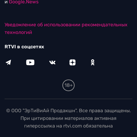
и
Google.News
Уведомление об использовании рекомендательных
технологий
RTVI в соцсетях
18+
© ООО "ЭрТиВиАй Продакшн". Все права защищены.
При цитировании материалов активная
гиперссылка на rtvi.com обязательна